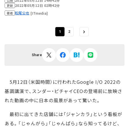
2022年05月12日 14時42分
公開
2022年05月12日 02時42分
更新
松尾公也
[ITmedia]
著者
1
2
Share
5月12日（米国時間）に行われたGoogle I/O 2022の
基調講演で、スンダー・ピチャイCEOの登場前に放映さ
れた動画の中に日本の風景があって驚いた。
最初に出てきた店舗には「ジャンカラ」という看板が
ある。「じゃんがら」「じゃんぱら」なら知ってるけど、