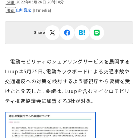
2022年05月26日 20時38分
公開
山川晶之
[ITmedia]
著者
Share
電動モビリティのシェアリングサービスを展開する
Luupは5月25日、電動キックボードによる交通事故や
交通違反への対策を検討するよう警視庁から要請を受
けたと発表した。要請は、Luupを含むマイクロモビリ
ティ推進協議会に加盟する3社が対象。