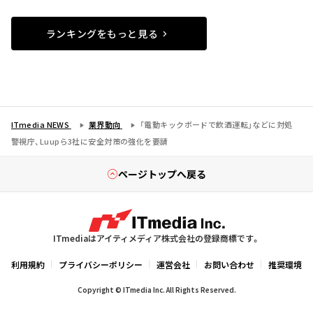
ランキングをもっと見る
ITmedia NEWS
業界動向
「電動キックボードで飲酒運転」などに対処
警視庁、Luupら3社に安全対策の強化を要請
ページトップへ戻る
ITmediaはアイティメディア株式会社の登録商標です。
利用規約
プライバシーポリシー
運営会社
お問い合わせ
推奨環境
Copyright © ITmedia Inc. All Rights Reserved.