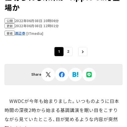
場か
2022年06月08日 10時06分
公開
2022年06月08日 12時01分
更新
渡辺泰
[ITmedia]
著者
1
2
Share
WWDCが今年も始まりました。いつものように日本
時間の深夜2時から始まる基調講演を眠い目をこすり
ながら見ていたところ、目が覚めるような内容が突然