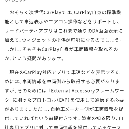
ウィジェット
おそらく次世代CarPlayでは、CarPlay自身の標準機
能として車速表示やエアコン操作などをサポートし、
サードパーティアプリはこれまで通りのDA画面表示に
加えて、ウィジェットの提供が可能になるのでしょう。
しかし、そもそもCarPlay自身が車両情報を取れるの
か、という疑問があります。
現在のCarPlay対応アプリで車速などを表示するた
めには、車両情報を車両側から取得する必要がありま
すが、そのためには 「External Accessoryフレームワー
ク」に則ったプロトコル（EAP）を使用して通信する必要
があります。ただし、自動車メーカー側が車両情報を提
供していればという前提付きです。筆者の知る限り、自
社専用アプリに対して車両情報を提供しているケース