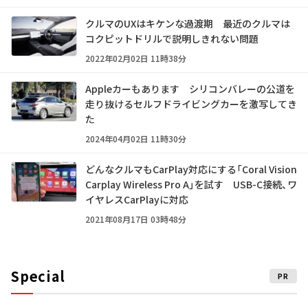
クルマのUXはキケンな過渡期 最近のクルマは
コクピットドリルで説明しきれない問題
2022年02月02日 11時38分
Appleカーもあります シリコンバレーの公道を
走り抜けるセルフドライビングカーを激写してき
た
2024年04月02日 11時30分
どんなクルマもCarPlay対応にする「Coral Vision
Carplay Wireless Pro A」を試す USB-C接続、ワ
イヤレスCarPlayに対応
2021年08月17日 03時48分
Special
PR