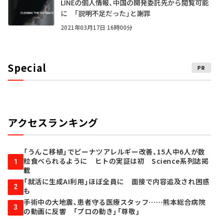
LINEの個人情報、中国の開発委託先から閲覧可能
に 「説明不足だった」と謝罪
2021年03月17日 16時00分
Special
PR
アクセスランキング
「うんこ移植」でピーナツアレルギー改善、15人中6人が数
粒食べられるように ヒトの実証は初 Science系列誌掲
1
載
「就活に生成AI利用」ほぼ全員に 面接で内容追及され困惑
2
も
手術中の大地震、患者守る医療スタッフ……熊本総合病院
3
の動画に反響 「プロの動き」「尊敬」