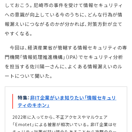
しておこう。尼崎市の事件を受けて情報セキュリティ
への意識が向上している今のうちに、どんな行為が情
報漏えいにつながるのかが分かれば、対策方針が立て
やすくなる。
今回は、経済産業省が管轄する情報セキュリティの専
門機関「情報処理推進機構」（IPA）でセキュリティ分析
を担当する佐川陽一さんに、よくある情報漏えいのル
ートについて聞いた。
特集：
非IT企業がいま知りたい「情報セキュリ
ティのキホン」
2022年に入ってから、不正アクセスやマルウェア
「Emotet」による被害が相次いでいる。非IT企業はセ
キュリティ対策が甘い場合もあることから攻撃のター