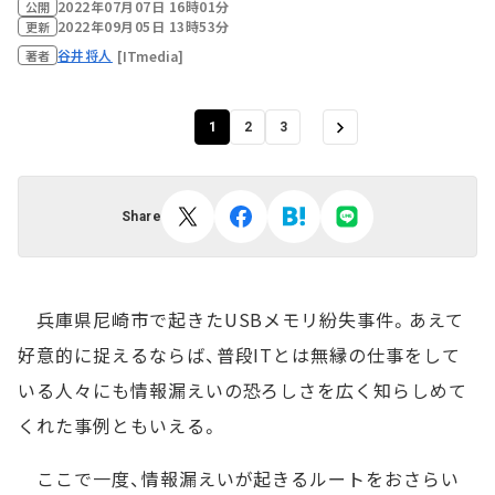
2022年07月07日 16時01分
公開
2022年09月05日 13時53分
更新
谷井将人
[ITmedia]
著者
1
2
3
Share
兵庫県尼崎市で起きたUSBメモリ紛失事件。あえて
好意的に捉えるならば、普段ITとは無縁の仕事をして
いる人々にも情報漏えいの恐ろしさを広く知らしめて
くれた事例ともいえる。
ここで一度、情報漏えいが起きるルートをおさらい