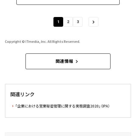
1
2
3
Copyright © ITmedia, Inc. All Rights Reserved.
関連情報
関連リンク
「企業における営業秘密管理に関する実態調査2020」（IPA）