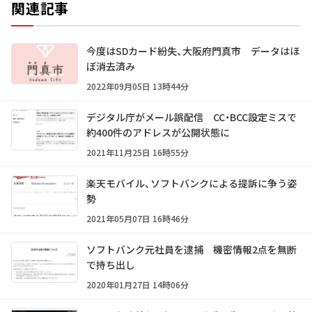
関連記事
今度はSDカード紛失、大阪府門真市 データはほ
ぼ消去済み
2022年09月05日 13時44分
デジタル庁がメール誤配信 CC・BCC設定ミスで
約400件のアドレスが公開状態に
2021年11月25日 16時55分
楽天モバイル、ソフトバンクによる提訴に争う姿
勢
2021年05月07日 16時46分
ソフトバンク元社員を逮捕 機密情報2点を無断
で持ち出し
2020年01月27日 14時06分