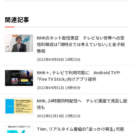
関連記事
NHKのネット配信実証 テレビない世帯への受
信料徴収は「現時点では考えていない」と金子総
務相
2022年04月08日 18時23分
NHK＋、テレビで利用可能に Android TVや
「Fire TV Stick」向けアプリ提供
2022年04月01日 19時45分
NHK、24時間同時配信へ テレビ画面で見逃し配
信も
2022年01月14日 15時21分
TVer、リアルタイム番組の「追っかけ再生」可能