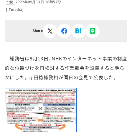
2022年09月13日 18時57分
公開
[ITmedia]
Share
総務省は9月13日、NHKのインターネット事業の制度
的な位置づけを再検討する作業部会を設置すると明ら
かにした。寺田稔総務相が同日の会見で公表した。