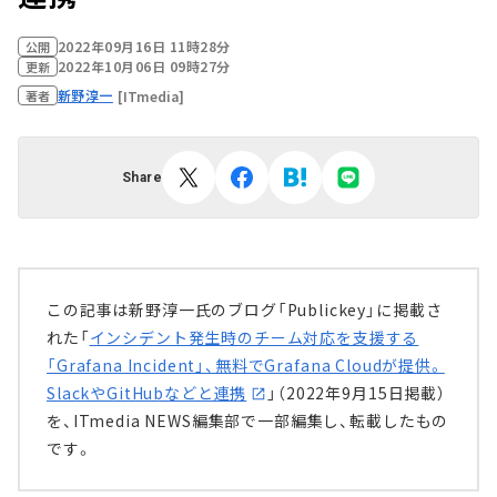
2022年09月16日 11時28分
公開
2022年10月06日 09時27分
更新
新野淳一
[ITmedia]
著者
Share
この記事は新野淳一氏のブログ「Publickey」に掲載さ
れた「
インシデント発生時のチーム対応を支援する
「Grafana Incident」、無料でGrafana Cloudが提供。
SlackやGitHubなどと連携
」（2022年9月15日掲載）
を、ITmedia NEWS編集部で一部編集し、転載したもの
です。