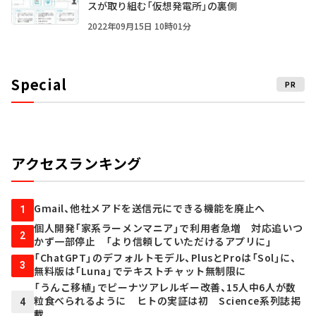
スが取り組む「仮想発電所」の裏側
2022年09月15日 10時01分
Special
PR
アクセスランキング
Gmail、他社メアドを送信元にできる機能を廃止へ
1
個人開発「家系ラーメンマニア」で利用者急増 対応追いつ
2
かず一部停止 「より信頼していただけるアプリに」
「ChatGPT」のデフォルトモデル、PlusとProは「Sol」に、
3
無料版は「Luna」でテキストチャット無制限に
「うんこ移植」でピーナツアレルギー改善、15人中6人が数
粒食べられるように ヒトの実証は初 Science系列誌掲
4
載