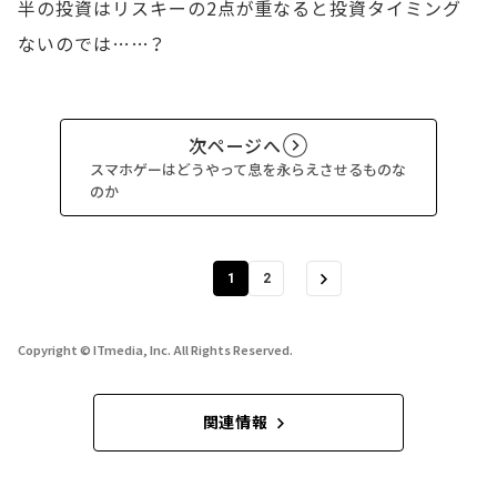
半の投資はリスキーの2点が重なると投資タイミング
ないのでは……？
次ページへ
スマホゲーはどうやって息を永らえさせるものな
のか
1
2
Copyright © ITmedia, Inc. All Rights Reserved.
関連情報