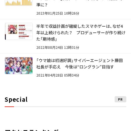
準に？
2023年01月25日 10時26分
半年で収益計画が破綻したスマホゲーは、なぜ4
年以上続けられた？ プロデューサーが作り続け
た「期待感」
2022年08月24日 12時31分
「ウマ娘は初速好調」サイバーエージェント藤田
社長が手応え 今後は“ロングラン”目指す
2021年04月28日 05時34分
Special
PR