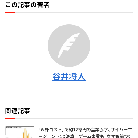
この記事の著者
谷井将人
関連記事
「W杯コスト」で約12億円の営業赤字、サイバーエ
ージェント1Q決算 ゲーム事業も“ウマ娘前”水