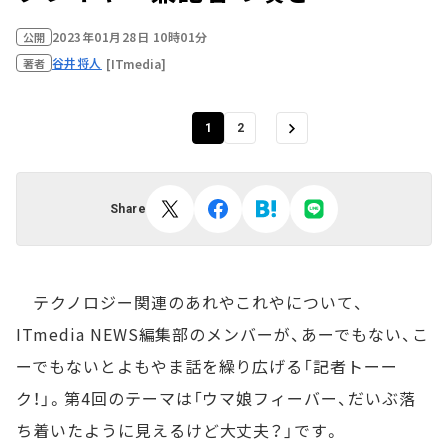
2023年01月28日 10時01分
公開
谷井将人
[ITmedia]
著者
1
2
Share
テクノロジー関連のあれやこれやについて、
ITmedia NEWS編集部のメンバーが、あーでもない、こ
ーでもないとよもやま話を繰り広げる「記者トーー
ク！」。第4回のテーマは「ウマ娘フィーバー、だいぶ落
ち着いたように見えるけど大丈夫？」です。