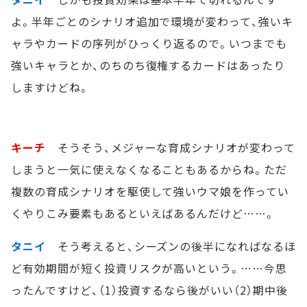
よ。半年ごとのシナリオ追加で環境が変わって、強いキ
ャラやカードの序列がひっくり返るので。いつまでも
強いキャラとか、のちのち復権するカードはあったり
しますけどね。
キーチ
そうそう、メジャーな育成シナリオが変わって
しまうと一気に使えなくなることもあるからね。ただ
複数の育成シナリオを駆使して強いウマ娘を作ってい
くやりこみ要素もあるといえばあるんだけど……。
タニイ
そう考えると、シーズンの後半になればなるほ
ど有効期間が短く投資リスクが高いという。……今思
ったんですけど、（1）投資するなら後がいい（2）期中後