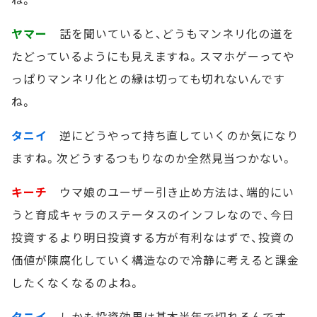
ヤマー
話を聞いていると、どうもマンネリ化の道を
たどっているようにも見えますね。スマホゲーってや
っぱりマンネリ化との縁は切っても切れないんです
ね。
タニイ
逆にどうやって持ち直していくのか気になり
ますね。次どうするつもりなのか全然見当つかない。
キーチ
ウマ娘のユーザー引き止め方法は、端的にい
うと育成キャラのステータスのインフレなので、今日
投資するより明日投資する方が有利なはずで、投資の
価値が陳腐化していく構造なので冷静に考えると課金
したくなくなるのよね。
タニイ
しかも投資効果は基本半年で切れるんです