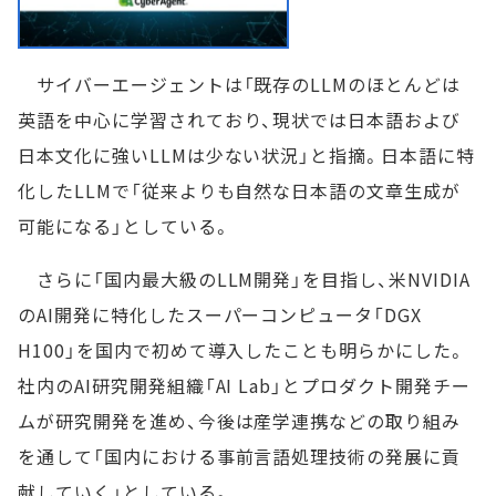
サイバーエージェントは「既存のLLMのほとんどは
英語を中心に学習されており、現状では日本語および
日本文化に強いLLMは少ない状況」と指摘。日本語に特
化したLLMで「従来よりも自然な日本語の文章生成が
可能になる」としている。
さらに「国内最大級のLLM開発」を目指し、米NVIDIA
のAI開発に特化したスーパーコンピュータ「DGX
H100」を国内で初めて導入したことも明らかにした。
社内のAI研究開発組織「AI Lab」とプロダクト開発チー
ムが研究開発を進め、今後は産学連携などの取り組み
を通して「国内における事前言語処理技術の発展に貢
献していく」としている。