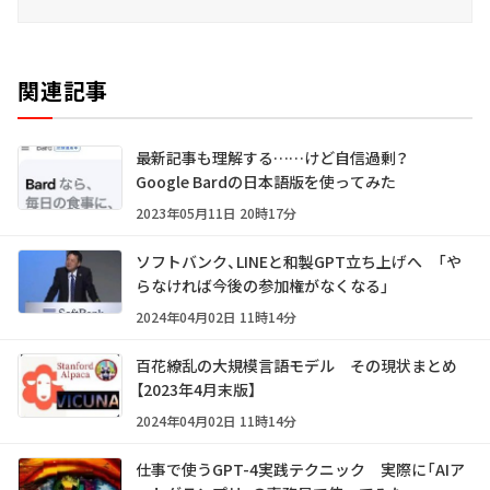
関連記事
最新記事も理解する……けど自信過剰？
Google Bardの日本語版を使ってみた
2023年05月11日 20時17分
ソフトバンク、LINEと和製GPT立ち上げへ 「や
らなければ今後の参加権がなくなる」
2024年04月02日 11時14分
百花繚乱の大規模言語モデル その現状まとめ
【2023年4月末版】
2024年04月02日 11時14分
仕事で使うGPT-4実践テクニック 実際に「AIア