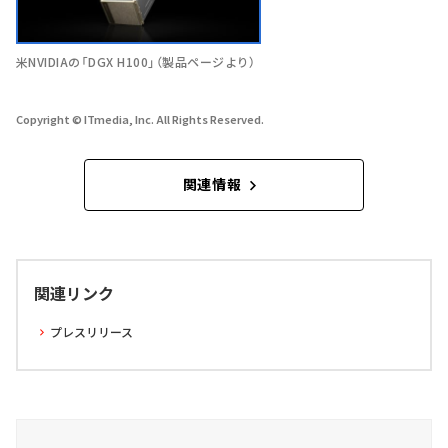
米NVIDIAの「DGX H100」（製品ページより）
Copyright © ITmedia, Inc. All Rights Reserved.
関連情報
関連リンク
プレスリリース