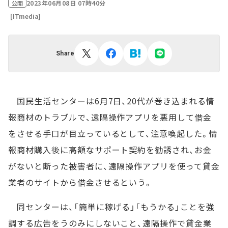
2023年06月08日 07時40分
公開
[ITmedia]
Share
国民生活センターは6月7日、20代が巻き込まれる情
報商材のトラブルで、遠隔操作アプリを悪用して借金
をさせる手口が目立っているとして、注意喚起した。情
報商材購入後に高額なサポート契約を勧誘され、お金
がないと断った被害者に、遠隔操作アプリを使って貸金
業者のサイトから借金させるという。
同センターは、「簡単に稼げる」「もうかる」ことを強
調する広告をうのみにしないこと、遠隔操作で貸金業