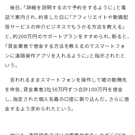
後日、「詳細を説明するので予約をするように」と電
話で案内され、約束した日に「アフィリエイトや動画配
信サービスの仲介ビジネスでもうかる方法を教える」
と、約200万円のサポートプランをすすめられ、断ると、
「貸金業者で借金する方法を教えるのでスマートフォ
ンに遠隔操作アプリを入れるように」と指示されたと
いう。
言われるままスマートフォンを操作して嘘の勤務先
を申告、貸金業者2社50万円ずつ合計100万円を借金
し、指定された個人名義の口座に振り込んだ。さらに借
金するよう求められたという。
他にも、遠隔操作アプリで画面共有をしながらFXの