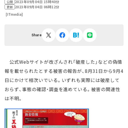
2023年09月04日 15時40分
公開
2023年09月04日 06時12分
更新
[ITmedia]
Share
公式Webサイトが改ざんされ「破産した」などの偽情
報を載せられたとする被害の報告が、8月31日から9月4
日にかけて相次いでいる。いずれも実際には破産して
おらず、事態の確認・調査を進めている。被害の関連性
は不明。