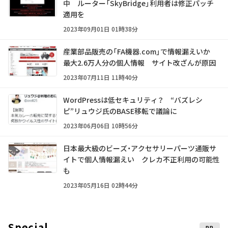
中 ルーター「SkyBridge」利用者は修正パッチ
適用を
2023年09月01日 01時38分
産業部品販売の「FA機器.com」で情報漏えいか
最大2.6万人分の個人情報 サイト改ざんが原因
2023年07月11日 11時40分
WordPressは低セキュリティ？ “バズレシ
ピ”リュウジ氏のBASE移転で議論に
2023年06月06日 10時56分
日本最大級のビーズ・アクセサリーパーツ通販サ
イトで個人情報漏えい クレカ不正利用の可能性
も
2023年05月16日 02時44分
Special
PR