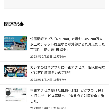
関連記事
位置情報アプリ「NauNau」で漏えいか、200万人
以上のチャット履歴などが外部から丸見えだった
可能性 提供元「確認中」
2023年10月23日 11時30分
カシオの教育アプリに不正アクセス 個人情報な
ど12万件超漏えいの可能性
2023年11月14日 10時57分
不正アクセス受けたBL特化SNS「ピクブラ」、9月
21日にサービス再開へ 「考えうる対策を全て施
した」
2023年09月07日 21時56分