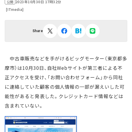
2023年10月30日 17時32分
公開
[ITmedia]
Share
中古車販売などを手がけるビッグモーター（東京都多
摩市）は10月30日、自社Webサイトが第三者による不
正アクセスを受け、「お問い合わせフォーム」から同社
に連絡していた顧客の個人情報の一部が漏えいした可
能性があると発表した。クレジットカード情報などは
含まれていない。