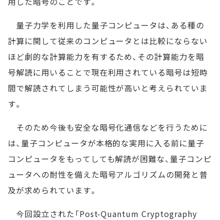
用した暗号のことです。
量子力学を利用した量子コンピュータは、ある種の
計算に関して従来のコンピュータとは比較にならない
ほど劇的な計算能力を有するため、その計算能力を暗
号解読に用いることで現在利用されている暗号は短時
間で解読されてしまう可能性が高いと考えられていま
す。
そのため今後も安全な暗号化通信などを行うために
は、量子コンピュータが本格的な実用に入る前に量子
コンピュータをもってしても解読が困難な、量子コンピ
ュータへの耐性を備えた暗号アルゴリズムの開発と普
及が求められています。
今回設立された「Post-Quantum Cryptography