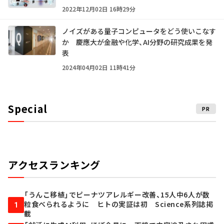
2022年12月02日 16時29分
ノイズがある量子コンピュータをどう使いこなす
か 慶應大が金融や化学、AI分野の研究成果を発
表
2024年04月02日 11時41分
Special
PR
アクセスランキング
「うんこ移植」でピーナツアレルギー改善、15人中6人が数
粒食べられるように ヒトの実証は初 Science系列誌掲
1
載