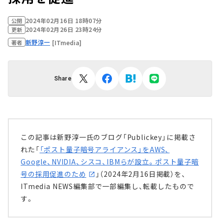
2024年02月16日 18時07分
公開
2024年02月26日 23時24分
更新
新野淳一
[ITmedia]
著者
Share
この記事は新野淳一氏のブログ「Publickey」に掲載さ
れた「
「ポスト量子暗号アライアンス」をAWS、
Google、NVIDIA、シスコ、IBMらが設立。ポスト量子暗
号の採用促進のため
」（2024年2月16日掲載）を、
ITmedia NEWS編集部で一部編集し、転載したもので
す。