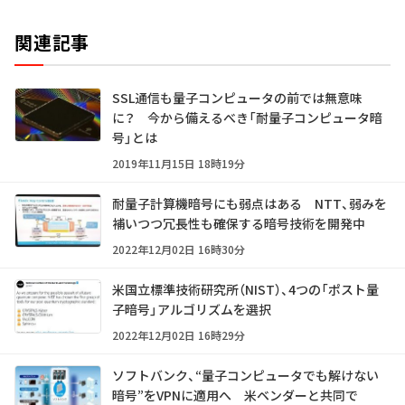
関連記事
SSL通信も量子コンピュータの前では無意味
に？ 今から備えるべき「耐量子コンピュータ暗
号」とは
2019年11月15日 18時19分
耐量子計算機暗号にも弱点はある NTT、弱みを
補いつつ冗長性も確保する暗号技術を開発中
2022年12月02日 16時30分
米国立標準技術研究所（NIST）、4つの「ポスト量
子暗号」アルゴリズムを選択
2022年12月02日 16時29分
ソフトバンク、“量子コンピュータでも解けない
暗号”をVPNに適用へ 米ベンダーと共同で