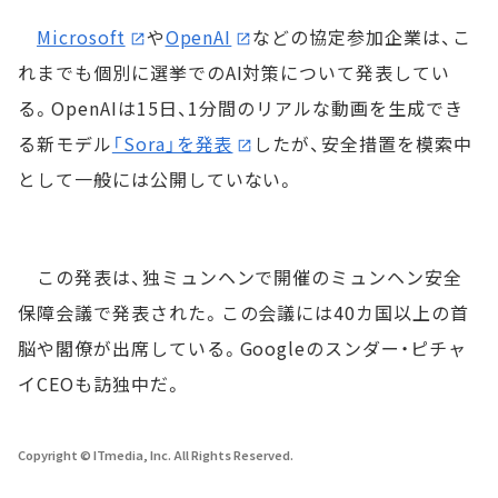
Microsoft
や
OpenAI
などの協定参加企業は、こ
れまでも個別に選挙でのAI対策について発表してい
る。OpenAIは15日、1分間のリアルな動画を生成でき
る新モデル
「Sora」を発表
したが、安全措置を模索中
として一般には公開していない。
この発表は、独ミュンヘンで開催のミュンヘン安全
保障会議で発表された。この会議には40カ国以上の首
脳や閣僚が出席している。Googleのスンダー・ピチャ
イCEOも訪独中だ。
Copyright © ITmedia, Inc. All Rights Reserved.