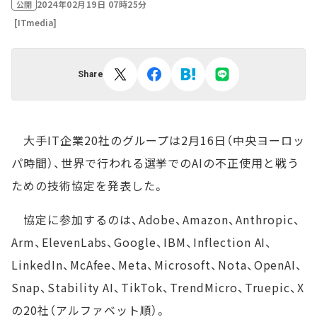
2024年02月19日 07時25分
公開
[ITmedia]
Share
大手IT企業20社のグループは2月16日（中央ヨーロッ
パ時間）、世界で行われる選挙でのAIの不正使用と戦う
ための技術協定を発表した。
協定に参加するのは、Adobe、Amazon、Anthropic、
Arm、ElevenLabs、Google、IBM、Inflection AI、
LinkedIn、McAfee、Meta、Microsoft、Nota、OpenAI、
Snap、Stability AI、TikTok、TrendMicro、Truepic、X
の20社（アルファベット順）。