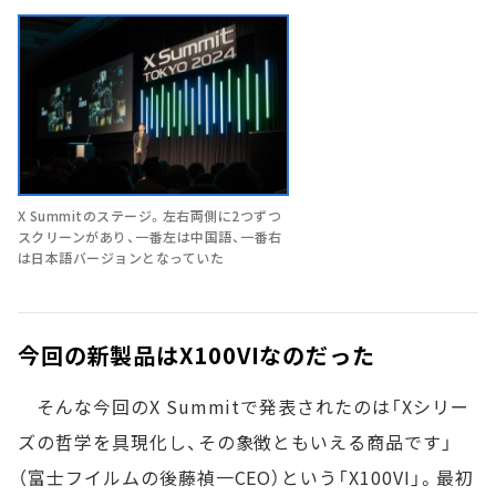
X Summitのステージ。左右両側に2つずつ
スクリーンがあり、一番左は中国語、一番右
は日本語バージョンとなっていた
今回の新製品はX100VIなのだった
そんな今回のX Summitで発表されたのは「Xシリー
ズの哲学を具現化し、その象徴ともいえる商品です」
（富士フイルムの後藤禎一CEO）という「X100VI」。最初