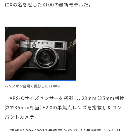
にXの名を冠したX100の最新モデルだ。
ハンズオン会場で撮影したX100VI
APS-Cサイズセンサーを搭載し、23mm（35mm判換
算で35mm相当）F2.0の単焦点レンズを搭載したコン
パクトカメラ。
初代X100が2011年発売なので、13年間続いたシリー