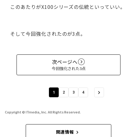
このあたりがX100シリーズの伝統といっていい。
そして今回強化されたのが3点。
次ページへ
今回強化された3点
1
2
3
4
Copyright © ITmedia, Inc. All Rights Reserved.
関連情報