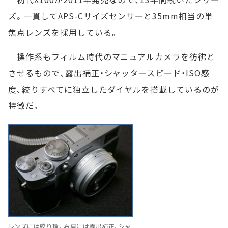
ズ。一貫してAPS-Cサイズセンサーと35mm相当の単
焦点レンズを採用している。
操作系もフィルム時代のマニュアルカメラを彷彿と
させるもので、露出補正・シャッタースピード・ISO感
度、絞りすべてに独立したダイヤルを搭載しているのが
特徴だ。
レンズには絞り環。右肩には露出補正、シャ