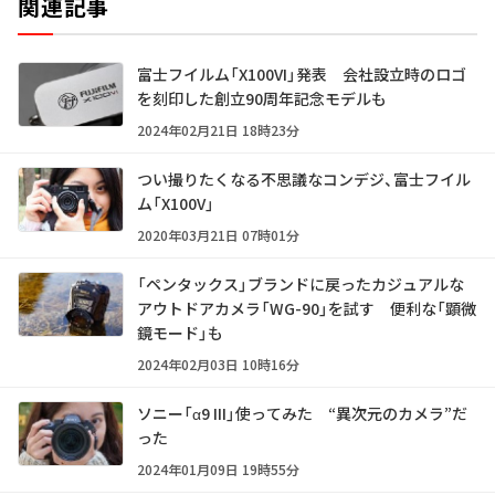
関連記事
富士フイルム「X100VI」発表 会社設立時のロゴ
を刻印した創立90周年記念モデルも
2024年02月21日 18時23分
つい撮りたくなる不思議なコンデジ、富士フイル
ム「X100V」
2020年03月21日 07時01分
「ペンタックス」ブランドに戻ったカジュアルな
アウトドアカメラ「WG-90」を試す 便利な「顕微
鏡モード」も
2024年02月03日 10時16分
ソニー「α9 III」使ってみた “異次元のカメラ”だ
った
2024年01月09日 19時55分