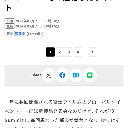
ト
2024年02月21日 17時00分
公開
2024年02月21日 18時16分
更新
荻窪圭
[ITmedia]
著者
1
2
3
4
Share
年に数回開催される富士フイルムのグローバルなイ
ベント……ほぼ新製品発表会なのだけど、それが「X
Summit」。毎回異なった都市が舞台となり、時にはそ