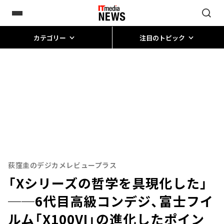
カテゴリー
注目のトピック
荻窪圭のデジカメレビュープラス
「Xシリーズの哲学を具現化した」
──6代目高級コンデジ、富士フイ
ルム「X100VI」の進化したポイン