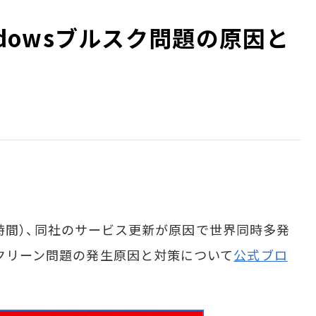
Windowsブルスク問題の原因と
（現地時間）、同社のサービス更新が原因で世界同時多発
スクリーン問題の発生原因と対策について
公式ブロ