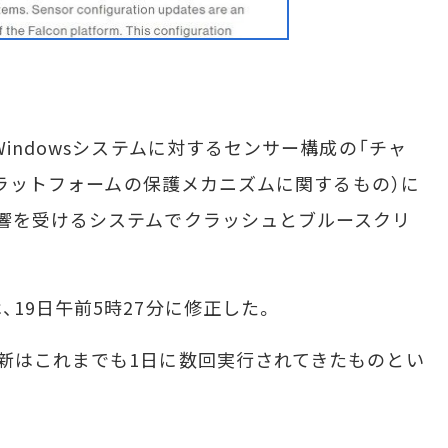
indowsシステムに対するセンサー構成の「チャ
nプラットフォームの保護メカニズムに関するもの）に
響を受けるシステムでクラッシュとブルースクリ
19日午前5時27分に修正した。
新はこれまでも1日に数回実行されてきたものとい