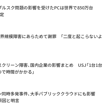
keのブルスク問題の影響を受けたPCは世界で850万台
推定
ke、世界規模障害にあらためて謝罪 「二度と起こらないよ
クリーン障害、国内企業の影響まとめ USJ「1台1台
ので時間がかかる」
ン同時多発事件、大手パブリッククラウドにも影響
eが原因と明言