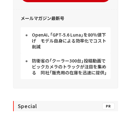
メールマガジン最新号
OpenAI、「GPT-5.6 Luna」を80％値下
げ モデル自身による効率化でコスト
削減
防衛省の「クーラー300台」投稿動画で
ビックカメラのトラックが注目を集め
る 同社「販売用の在庫を迅速に提供」
Special
PR