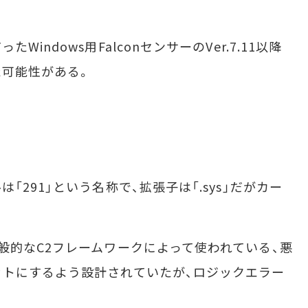
ndows用FalconセンサーのVer.7.11以降
た可能性がある。
291」という名称で、拡張子は「.sys」だがカー
的なC2フレームワークによって使われている、悪
トにするよう設計されていたが、ロジックエラー