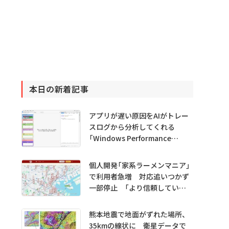
本日の新着記事
アプリが遅い原因をAIがトレー
スログから分析してくれる
「Windows Performance
Analyzer MCP」 Microsoftが
プレビュー公開
個人開発「家系ラーメンマニア」
で利用者急増 対応追いつかず
一部停止 「より信頼していた
だけるアプリに」
熊本地震で地面がずれた場所、
35kmの線状に 衛星データで