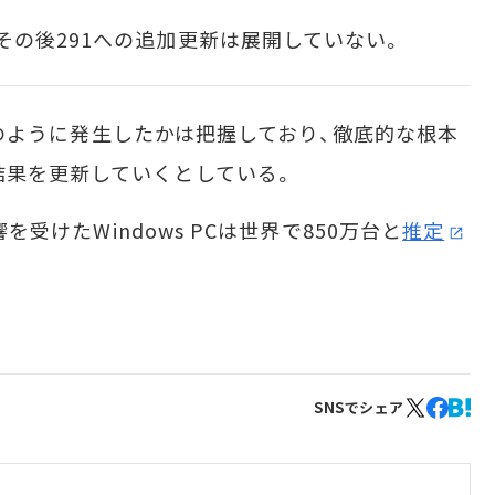
の後291への追加更新は展開していない。
がどのように発生したかは把握しており、徹底的な根本
結果を更新していくとしている。
響を受けたWindows PCは世界で850万台と
推定
SNSでシェア