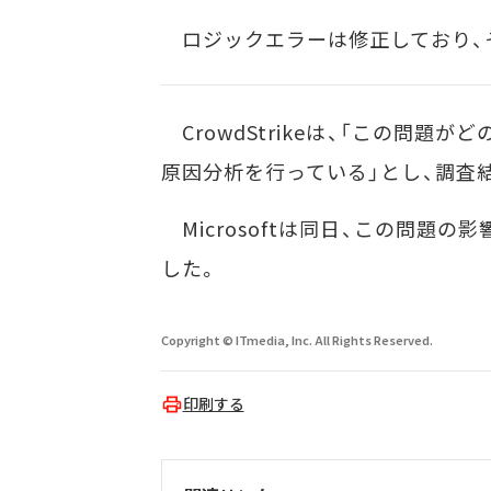
ロジックエラーは修正しており、そ
CrowdStrikeは、「この問題
原因分析を行っている」とし、調査
Microsoftは同日、この問題の影
した。
Copyright © ITmedia, Inc. All Rights Reserved.
印刷する