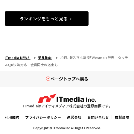
ランキングをもっと見る
ITmedia NEWS
業界動向
JR西、新スマホ決済「Wesmo!」発表 タッチ
＆QR決済対応 会員同士の送金も
ページトップへ戻る
ITmediaはアイティメディア株式会社の登録商標です。
利用規約
プライバシーポリシー
運営会社
お問い合わせ
推奨環境
Copyright © ITmedia Inc. All Rights Reserved.