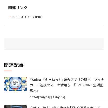
関連リンク
ニュースリリース（PDF）
関連記事
「Suica」「えきねっと」統合アプリ公開へ マイナ
カード連携やマーケ活用も 「JRE POINT生活圏
拡大」
2024年06月04日 17時13分
なぜ？ 地方で進み始めた「脱・交通系ICカード」