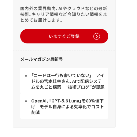
国内外の業界動向、AIやクラウドなどの最新
技術、キャリア情報など今知りたい情報をま
とめてお届けします。
いますぐご登録
メールマガジン最新号
「コードは一行も書いていない」 アイ
ドルの宮本佳林さん、AIで配信システ
ムを丸ごと構築 “技術ブログ”が話題
OpenAI、「GPT-5.6 Luna」を80％値下
げ モデル自身による効率化でコスト
削減