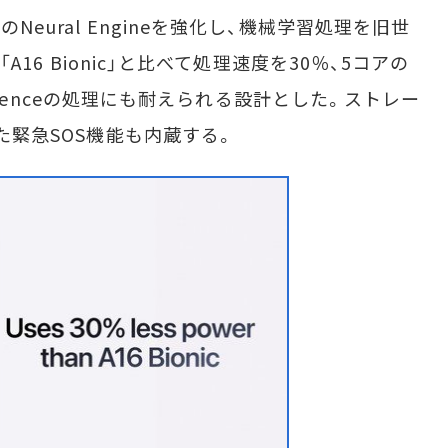
Neural Engineを強化し、機械学習処理を旧世
「A16 Bionic」と比べて処理速度を30％、5コアの
elligenceの処理にも耐えられる設計とした。ストレー
った緊急SOS機能も内蔵する。