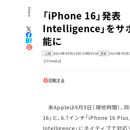
Share
「iPhone 16」発表
Intelligenc
能に
2024年09月10日 02時55分
2024年09月
公開
更新
[ITmedia]
印刷する
米Appleは9月9日（現地時間）、同
16」と、6.7インチ「iPhone 16 
Intelligence」にネイティブで