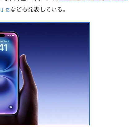
0」
なども発表している。