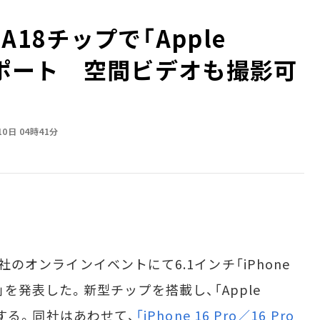
 A18チップで「Apple
e」をサポート 空間ビデオも撮影可
10日 04時41分
社のオンラインイベントにて6.1インチ「iPhone
Plus」を発表した。新型チップを搭載し、「Apple
対応する。同社はあわせて、
「iPhone 16 Pro／16 Pro