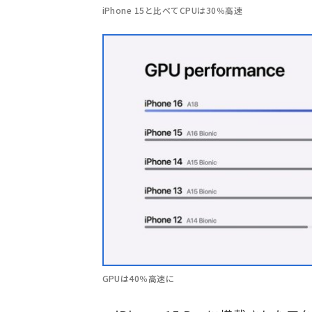
iPhone 15と比べてCPUは30％高速
GPUは40％高速に