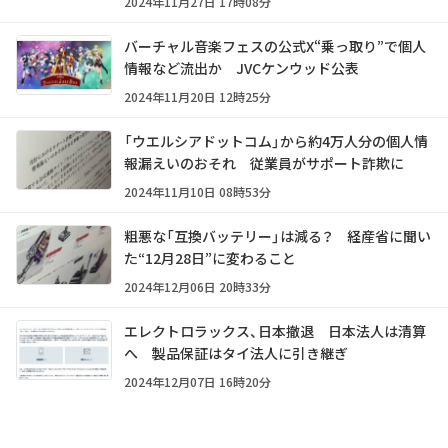
2024年11月27日 17時08分
バーチャル音楽フェスの公式X“乗っ取り”で個人
情報など流出か JVCケンウッド公表
2024年11月20日 12時25分
「ウエルシアドットコム」から約4万人分の個人情
報漏えいのおそれ 従業員がサポート詐欺に
2024年11月10日 08時53分
粗悪な「互換バッテリー」は減る？ 経産省に聞い
た“12月28日”に変わること
2024年12月06日 20時33分
エレクトロラックス、日本撤退 日本法人は清算
へ 製品保証はタイ法人に引き継ぎ
2024年12月07日 16時20分