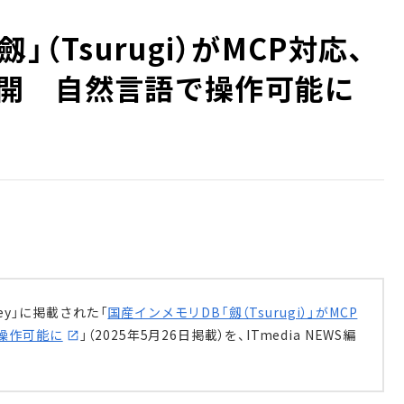
」（Tsurugi）がMCP対応、
開 自然言語で操作可能に
ey」に掲載された「
国産インメモリDB「劔（Tsurugi）」がMCP
操作可能に
」（2025年5月26日掲載）を、ITmedia NEWS編