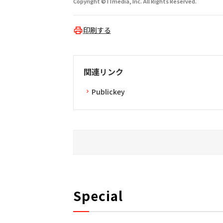
Copyright © ITmedia, Inc. All Rights Reserved.
印刷する
関連リンク
Publickey
Special