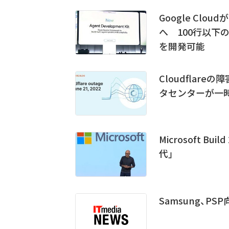
Google Clou
へ 100行以下
を開発可能
Cloudflar
タセンターが一
Microsoft 
代」
Samsung、P