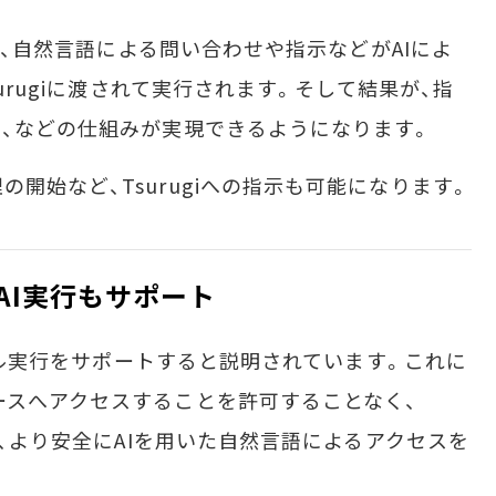
とで、自然言語による問い合わせや指示などがAIによ
surugiに渡されて実行されます。そして結果が、指
る、などの仕組みが実現できるようになります。
始など、Tsurugiへの指示も可能になります。
ルAI実行もサポート
ーカル実行をサポートすると説明されています。これに
ースへアクセスすることを許可することなく、
ため、より安全にAIを用いた自然言語によるアクセスを