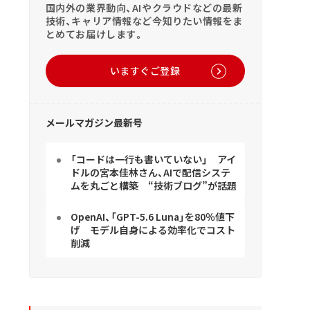
国内外の業界動向、AIやクラウドなどの最新
技術、キャリア情報など今知りたい情報をま
とめてお届けします。
いますぐご登録
メールマガジン最新号
「コードは一行も書いていない」 アイ
ドルの宮本佳林さん、AIで配信システ
ムを丸ごと構築 “技術ブログ”が話題
OpenAI、「GPT-5.6 Luna」を80％値下
げ モデル自身による効率化でコスト
削減