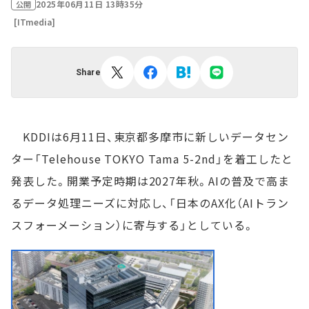
2025年06月11日 13時35分
公開
[ITmedia]
Share
KDDIは6月11日、東京都多摩市に新しいデータセン
ター「Telehouse TOKYO Tama 5-2nd」を着工したと
発表した。開業予定時期は2027年秋。AIの普及で高ま
るデータ処理ニーズに対応し、「日本のAX化（AIトラン
スフォーメーション）に寄与する」としている。