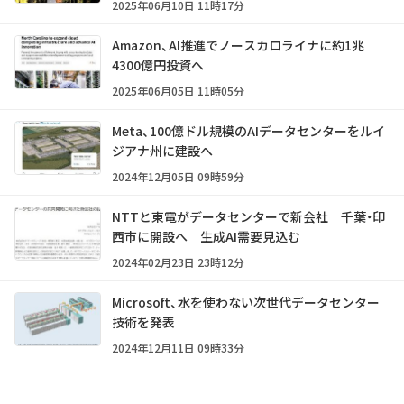
2025年06月10日 11時17分
Amazon、AI推進でノースカロライナに約1兆
4300億円投資へ
2025年06月05日 11時05分
Meta、100億ドル規模のAIデータセンターをルイ
ジアナ州に建設へ
2024年12月05日 09時59分
NTTと東電がデータセンターで新会社 千葉・印
西市に開設へ 生成AI需要見込む
2024年02月23日 23時12分
Microsoft、水を使わない次世代データセンター
技術を発表
2024年12月11日 09時33分