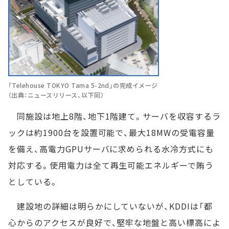
「Telehouse TOKYO Tama 5-2nd」の完成イメージ
（出典：ニュースリリース、以下同）
同施設は地上8階、地下1階建て。サーバを収容するラ
ックは約1900台を設置可能で、最大18MWの受電容量
を備え、高電力GPUサーバに求められる水冷方式にも
対応する。使用電力は全て再生可能エネルギーで賄う
としている。
建設地の詳細は明らかにしていないが、KDDIは「都
心からのアクセスが良好で、堅牢な地盤と高い標高によ