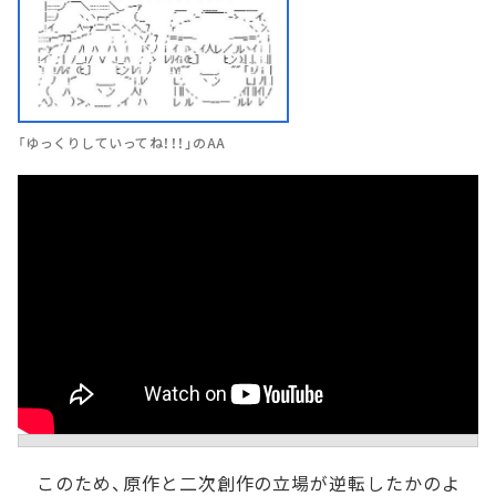
「ゆっくりしていってね！！！」のAA
このため、原作と二次創作の立場が逆転したかのよ