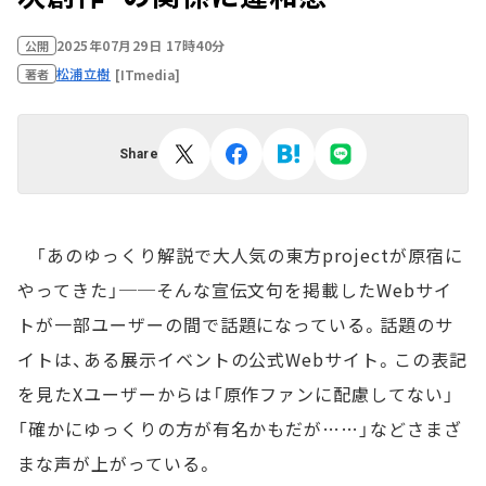
2025年07月29日 17時40分
公開
松浦立樹
[ITmedia]
著者
Share
「あのゆっくり解説で大人気の東方projectが原宿に
やってきた」──そんな宣伝文句を掲載したWebサイ
トが一部ユーザーの間で話題になっている。話題のサ
イトは、ある展示イベントの公式Webサイト。この表記
を見たXユーザーからは「原作ファンに配慮してない」
「確かにゆっくりの方が有名かもだが……」などさまざ
まな声が上がっている。