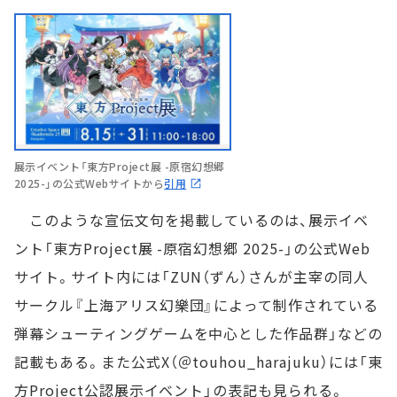
展示イベント「東方Project展 -原宿幻想郷
2025-」の公式Webサイトから
引用
このような宣伝文句を掲載しているのは、展示イベ
ント「東方Project展 -原宿幻想郷 2025-」の公式Web
サイト。サイト内には「ZUN（ずん）さんが主宰の同人
サークル『上海アリス幻樂団』によって制作されている
弾幕シューティングゲームを中心とした作品群」などの
記載もある。また公式X（＠touhou_harajuku）には「東
方Project公認展示イベント」の表記も見られる。