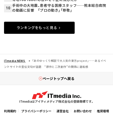
手術中の大地震、患者守る医療スタッフ……熊本総合病院
10
の動画に反響 「プロの動き」「尊敬」
ランキングをもっと見る
ITmedia NEWS
「あのゆっくり解説で大人気の東方project」──あるイベ
ントサイトの宣伝文句が話題 “原作と二次創作”の関係に違和感
ページトップへ戻る
ITmediaはアイティメディア株式会社の登録商標です。
利用規約
プライバシーポリシー
運営会社
お問い合わせ
推奨環境