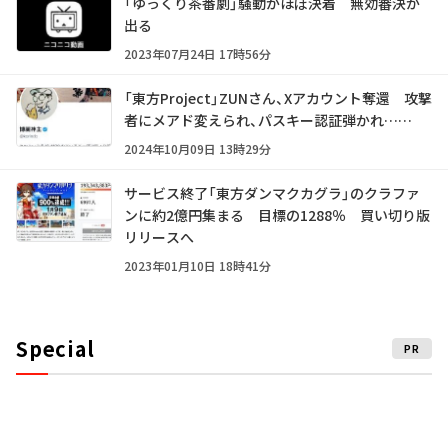
「ゆっくり茶番劇」騒動がほぼ決着 無効審決が
出る
2023年07月24日 17時56分
「東方Project」ZUNさん、Xアカウント奪還 攻撃
者にメアド変えられ、パスキー認証弾かれ……
2024年10月09日 13時29分
サービス終了「東方ダンマクカグラ」のクラファ
ンに約2億円集まる 目標の1288％ 買い切り版
リリースへ
2023年01月10日 18時41分
Special
PR