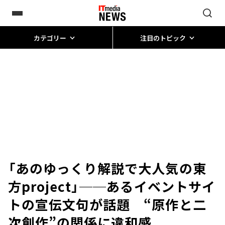
カテゴリー
注目のトピック
「あのゆっくり解説で大人気の東
方project」──あるイベントサイ
トの宣伝文句が話題 “原作と二
次創作”の関係に違和感