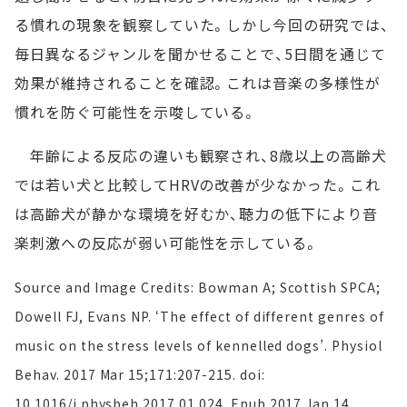
る慣れの現象を観察していた。しかし今回の研究では、
毎日異なるジャンルを聞かせることで、5日間を通じて
効果が維持されることを確認。これは音楽の多様性が
慣れを防ぐ可能性を示唆している。
年齢による反応の違いも観察され、8歳以上の高齢犬
では若い犬と比較してHRVの改善が少なかった。これ
は高齢犬が静かな環境を好むか、聴力の低下により音
楽刺激への反応が弱い可能性を示している。
Source and Image Credits: Bowman A; Scottish SPCA;
Dowell FJ, Evans NP. ‘The effect of different genres of
music on the stress levels of kennelled dogs’. Physiol
Behav. 2017 Mar 15;171:207-215. doi:
10.1016/j.physbeh.2017.01.024. Epub 2017 Jan 14.