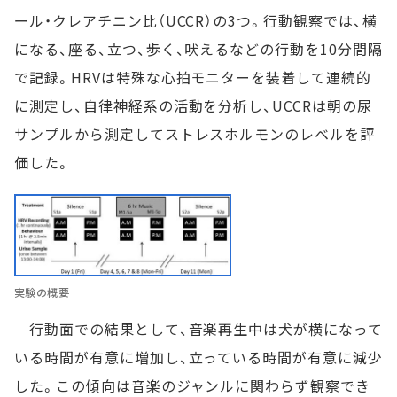
ール・クレアチニン比（UCCR）の3つ。行動観察では、横
になる、座る、立つ、歩く、吠えるなどの行動を10分間隔
で記録。HRVは特殊な心拍モニターを装着して連続的
に測定し、自律神経系の活動を分析し、UCCRは朝の尿
サンプルから測定してストレスホルモンのレベルを評
価した。
実験の概要
行動面での結果として、音楽再生中は犬が横になって
いる時間が有意に増加し、立っている時間が有意に減少
した。この傾向は音楽のジャンルに関わらず観察でき