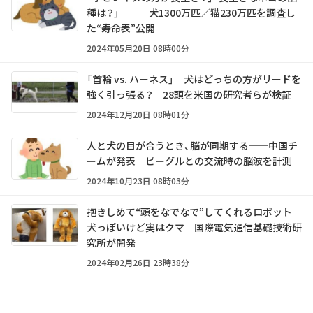
種は？」── 犬1300万匹／猫230万匹を調査し
た“寿命表”公開
2024年05月20日 08時00分
「首輪 vs. ハーネス」 犬はどっちの方がリードを
強く引っ張る？ 28頭を米国の研究者らが検証
2024年12月20日 08時01分
人と犬の目が合うとき、脳が同期する──中国チ
ームが発表 ビーグルとの交流時の脳波を計測
2024年10月23日 08時03分
抱きしめて“頭をなでなで”してくれるロボット
犬っぽいけど実はクマ 国際電気通信基礎技術研
究所が開発
2024年02月26日 23時38分