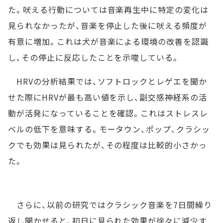
た。吠える行動については音楽再生中に特定の変化は
見られなかったが、音楽を停止した後に吠える頻度が
有意に増加。これは犬が音楽による環境の改善を認識
し、その停止に反応したことを示唆している。
HRVの分析結果では、ソフトロックとレゲエを聞か
せた際にHRVが最も高い値を示し、副交感神経系の活
動が活発になっていることを確認。これはストレスレ
ベルの低下を意味する。モータウン、ポップ、クラシッ
クでも効果は見られたが、その程度は比較的小さかっ
た。
さらに、以前の研究ではクラシック音楽を7日間繰り
返し聞かせると、初日に見られた効果が徐々に減少す