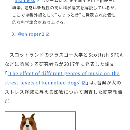
「
Seamless
」（シームレス）を主宰する山下裕毅氏が
執筆。通常は新規性の高い科学論文を解説しているが、
ここでは番外編として“ちょっと昔”に発表された個性
的な科学論文を取り上げる。
X：
＠shiropen2
スコットランドのグラスゴー大学とScottish SPCA
などに所属する研究者らが2017年に発表した論文
「
‘The effect of different genres of music on the
stress levels of kennelled dogs’
」は、音楽が犬の
ストレス軽減に与える影響について調査した研究報告
だ。