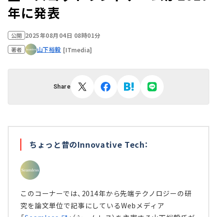
年に発表
2025年08月04日 08時01分
公開
山下裕毅
[ITmedia]
著者
Share
ちょっと昔のInnovative Tech：
このコーナーでは、2014年から先端テクノロジーの研
究を論文単位で記事にしているWebメディア