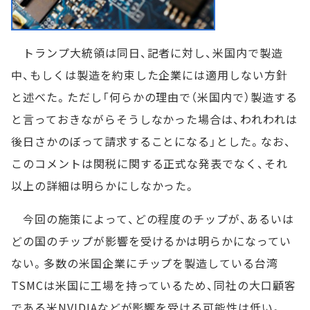
トランプ大統領は同日、記者に対し、米国内で製造
中、もしくは製造を約束した企業には適用しない方針
と述べた。ただし「何らかの理由で（米国内で）製造する
と言っておきながらそうしなかった場合は、われわれは
後日さかのぼって請求することになる」とした。なお、
このコメントは関税に関する正式な発表でなく、それ
以上の詳細は明らかにしなかった。
今回の施策によって、どの程度のチップが、あるいは
どの国のチップが影響を受けるかは明らかになってい
ない。多数の米国企業にチップを製造している台湾
TSMCは米国に工場を持っているため、同社の大口顧客
である米NVIDIAなどが影響を受ける可能性は低い。