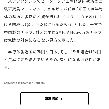
米シンクタンクのピーターソン国際経済研究所の上
級研究員マーティン・チョルゼンパ氏は「米国では半導
体の製造に多額の投資が行われており、この領域（にお
ける関税は）多くが免除されるだろう」とした。一方で
中国製のチップ、例えば中国SMICやHuawei製チップ
は免除の対象にならない見方を示した。
半導体製造国の韓国と日本、そして欧州連合は米国
と貿易協定を結んでいるため、有利になる可能性があ
る。
Copyright © Thomson Reuters
関連情報