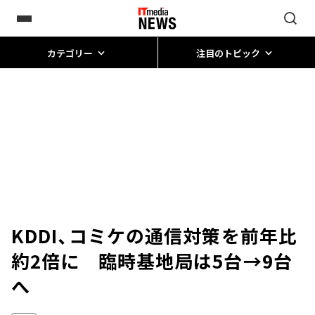
カテゴリー
注目のトピック
KDDI、コミケの通信対策を前年比
約2倍に 臨時基地局は5台→9台
へ