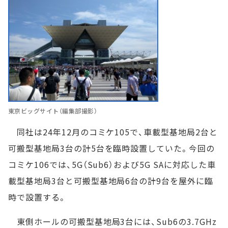
東京ビッグサイト（編集部撮影）
同社は24年12月のコミケ105で、車載型基地局2台と
可搬型基地局3台の計5台を臨時設置していた。今回の
コミケ106では、5G（Sub6）および5G SAに対応した車
載型基地局3台と可搬型基地局6台の計9台を屋外に臨
時で設置する。
東側ホールの可搬型基地局3台には、Sub6の3.7GHz