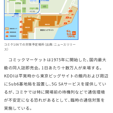
コミケ106での対策予定場所（出典：ニュースリリー
ス）
コミックマーケットは1975年に開始した、国内最大
級の同人誌即売会。1日あたり十数万人が来場する。
KDDIは平常時から東京ビッグサイトの館内および周辺
にSub6基地局を設置し、5G SAサービスを提供してい
るが、コミケでは特に開場前の待機列などで通信環境
が不安定になる恐れがあるとして、臨時の通信対策を
実施している。