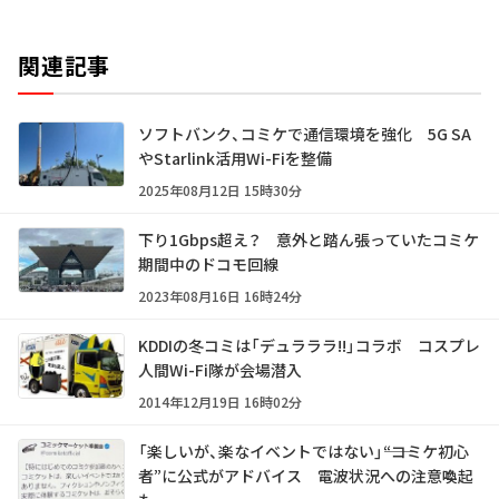
関連記事
ソフトバンク、コミケで通信環境を強化 5G SA
やStarlink活用Wi-Fiを整備
2025年08月12日 15時30分
下り1Gbps超え？ 意外と踏ん張っていたコミケ
期間中のドコモ回線
2023年08月16日 16時24分
KDDIの冬コミは「デュラララ!!」コラボ コスプレ
人間Wi-Fi隊が会場潜入
2014年12月19日 16時02分
「楽しいが、楽なイベントではない」――“コミケ初心
者”に公式がアドバイス 電波状況への注意喚起