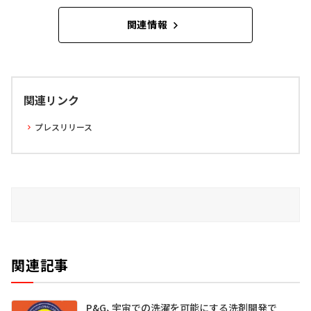
関連情報
関連リンク
プレスリリース
関連記事
P&G、宇宙での洗濯を可能にする洗剤開発で