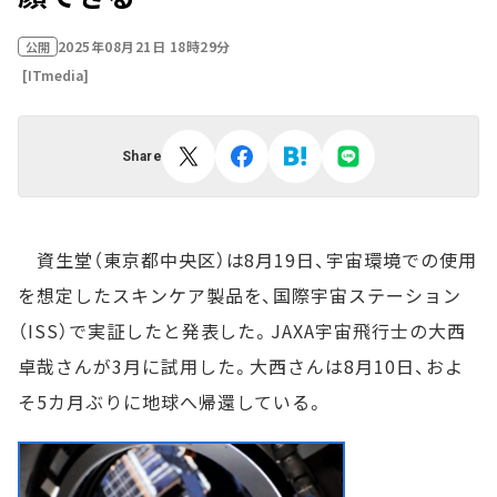
2025年08月21日 18時29分
公開
[ITmedia]
Share
資生堂（東京都中央区）は8月19日、宇宙環境での使用
を想定したスキンケア製品を、国際宇宙ステーション
（ISS）で実証したと発表した。JAXA宇宙飛行士の大西
卓哉さんが3月に試用した。大西さんは8月10日、およ
そ5カ月ぶりに地球へ帰還している。