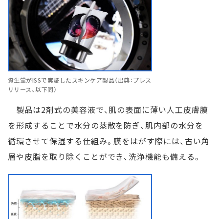
資生堂がISSで実証したスキンケア製品（出典：プレス
リリース、以下同）
製品は2剤式の美容液で、肌の表面に薄い人工皮膚膜
を形成することで水分の蒸散を防ぎ、肌内部の水分を
循環させて保湿する仕組み。膜をはがす際には、古い角
層や皮脂を取り除くことができ、洗浄機能も備える。