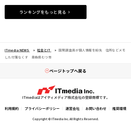
ランキングをもっと見る
ITmedia NEWS
社会とIT
国勢調査員が個人情報を紛失 住所などメモ
した付箋なくす 青森県むつ市
ページトップへ戻る
ITmediaはアイティメディア株式会社の登録商標です。
利用規約
プライバシーポリシー
運営会社
お問い合わせ
推奨環境
Copyright © ITmedia Inc. All Rights Reserved.