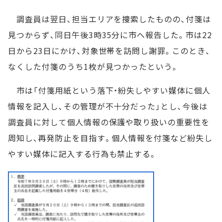
調査員は翌日、担当エリアを捜索したものの、付箋は
見つからず、同日午後3時35分に市へ報告した。市は22
日から23日にかけ、対象世帯を訪問し謝罪。このとき、
なくした付箋のうち1枚が見つかったという。
市は「付箋用紙という落下・紛失しやすい媒体に個人
情報を記入し、その管理が不十分だった」とし、今後は
調査員に対して個人情報の保護や取り扱いの重要性を
周知し、再発防止を目指す。個人情報を付箋など紛失し
やすい媒体に記入する行為も禁止する。