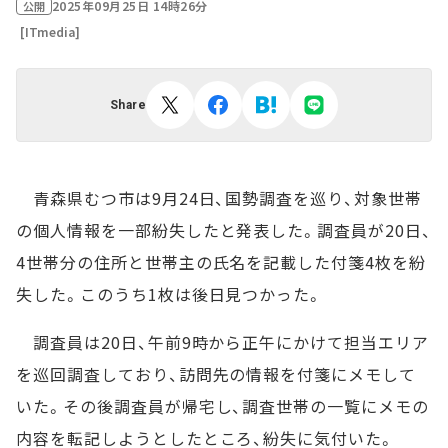
2025年09月25日 14時26分
公開
[ITmedia]
Share
青森県むつ市は9月24日、国勢調査を巡り、対象世帯
の個人情報を一部紛失したと発表した。調査員が20日、
4世帯分の住所と世帯主の氏名を記載した付箋4枚を紛
失した。このうち1枚は後日見つかった。
調査員は20日、午前9時から正午にかけて担当エリア
を巡回調査しており、訪問先の情報を付箋にメモして
いた。その後調査員が帰宅し、調査世帯の一覧にメモの
内容を転記しようとしたところ、紛失に気付いた。