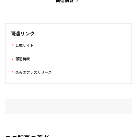
関連情報
関連リンク
公式サイト
報道発表
楽天のプレスリリース