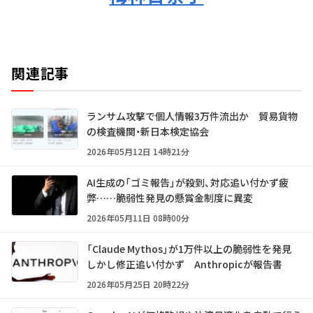
関連記事
ランサム攻撃で個人情報3万件流出か 貿易貨物
の検査機関・新日本検定協会
2026年05月12日 14時21分
AI生成の「ゴミ報告」が殺到、対応追い付かず疲
弊……脆弱性発見の懸賞金制度に異変
2026年05月11日 08時00分
「Claude Mythos」が1万件以上の脆弱性を発見
しかし修正追い付かず Anthropicが報告書
2026年05月25日 20時22分