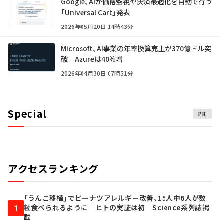
Google、AIが価格監視や決済最適化を自動で行う
「Universal Cart」発表
2026年05月20日 14時43分
Microsoft、AI事業の年率換算売上が370億ドル突
破 Azureは40％増
2026年04月30日 07時51分
Special
PR
アクセスランキング
「うんこ移植」でピーナツアレルギー改善、15人中6人が数
粒食べられるように ヒトの実証は初 Science系列誌掲
1
載