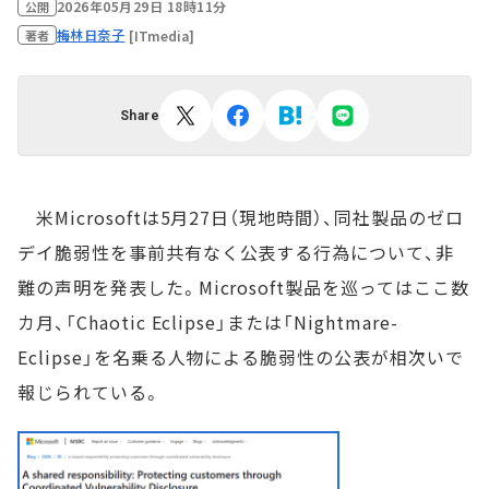
2026年05月29日 18時11分
公開
梅林日奈子
[ITmedia]
著者
Share
米Microsoftは5月27日（現地時間）、同社製品のゼロ
デイ脆弱性を事前共有なく公表する行為について、非
難の声明を発表した。Microsoft製品を巡ってはここ数
カ月、「Chaotic Eclipse」または「Nightmare-
Eclipse」を名乗る人物による脆弱性の公表が相次いで
報じられている。