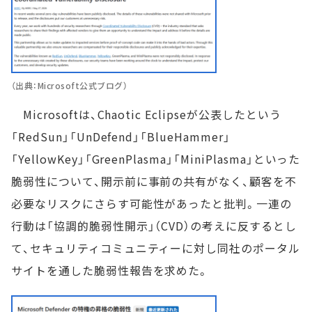
（出典：Microsoft公式ブログ）
Microsoftは、Chaotic Eclipseが公表したという
「RedSun」「UnDefend」「BlueHammer」
「YellowKey」「GreenPlasma」「MiniPlasma」といった
脆弱性について、開示前に事前の共有がなく、顧客を不
必要なリスクにさらす可能性があったと批判。一連の
行動は「協調的脆弱性開示」（CVD）の考えに反するとし
て、セキュリティコミュニティーに対し同社のポータル
サイトを通した脆弱性報告を求めた。