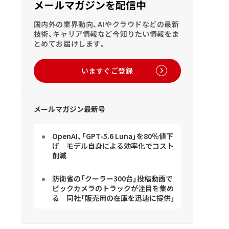
メールマガジンを配信中
国内外の業界動向、AIやクラウドなどの最新
技術、キャリア情報など今知りたい情報をま
とめてお届けします。
いますぐご登録
メールマガジン最新号
OpenAI、「GPT-5.6 Luna」を80％値下
げ モデル自身による効率化でコスト
削減
防衛省の「クーラー300台」投稿動画で
ビックカメラのトラックが注目を集め
る 同社「販売用の在庫を迅速に提供」