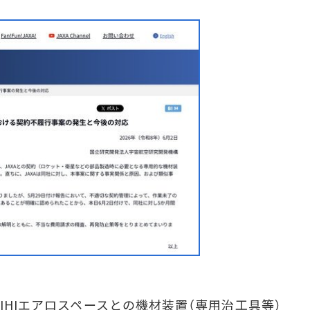
IHIエアロスペースとの機材装置（専用治工具等）