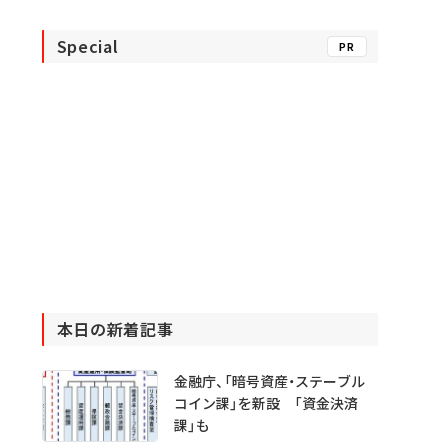
Special
PR
本日の新着記事
金融庁、「暗号資産・ステーブル
コイン課」を新設 「資金決済
課」も