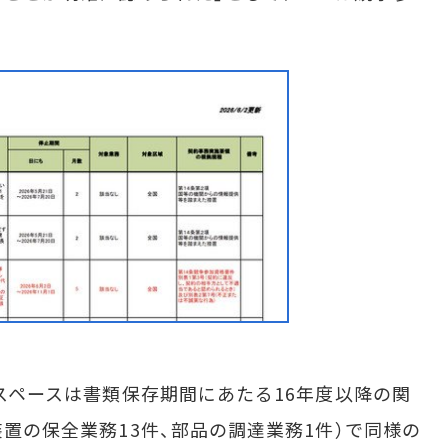
ロスペースは書類保存期間にあたる16年度以降の関
材装置の保全業務13件、部品の調達業務1件）で同様の