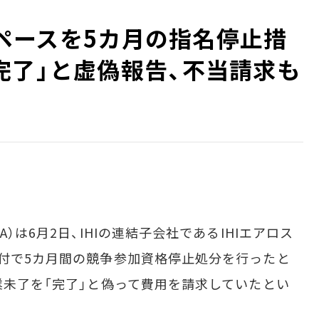
ロスペースを5カ月の指名停止措
完了」と虚偽報告、不当請求も
）は6月2日、IHIの連結子会社であるIHIエアロス
日付で5カ月間の競争参加資格停止処分を行ったと
業未了を「完了」と偽って費用を請求していたとい