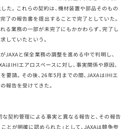
した。これらの契約は、機材装置や部品そのもの
業務完了の報告書を提出することで完了としていた。
められる業務の一部が未完了にもかかわらず、完了し
求していたという。
がJAXAと保全業務の調整を進める中で判明し、
JAXAはIHIエアロスペースに対し、事実関係や原因、
請。その後、26年5月までの間、JAXAはIHIエ
の報告を受けてきた。
切な契約管理による事実と異なる報告と、その報告
ことが明確に認められた」として、JAXAは競争参