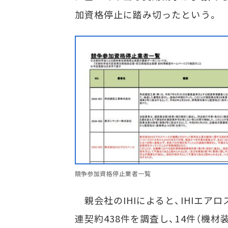
加資格停止に踏み切ったという。
競争参加資格停止業者一覧
親会社のIHIによると、IHIエア
連契約438件を調査し、14件（機