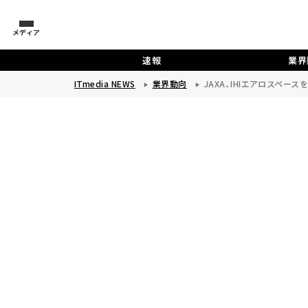
メディア
速報
業界
ITmedia NEWS
業界動向
JAXA、IHIエアロスペ