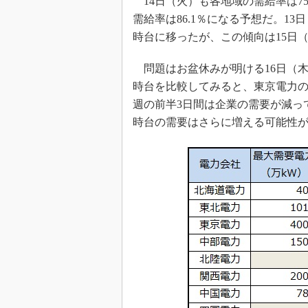
14日（火）も各地域の需給率は7
需給率は86.1％になる予想だ。13
時台に移ったが、この傾向は15日
問題はお盆休みが明ける16日（木
時台を比較してみると、東京電力
週の前半3日間は企業の需要が減っ
時台の需要はさらに増える可能性