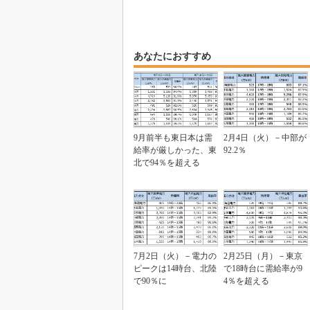
あなたにおすすめ
9月前半も東日本は需
2月4日（火）－中部が
給率が厳しかった、東
92.2％
北で94％を超える
7月2日（火）－電力の
2月25日（月）－東京
ピークは14時台、北陸
で18時台に需給率が9
で90％に
4％を超える