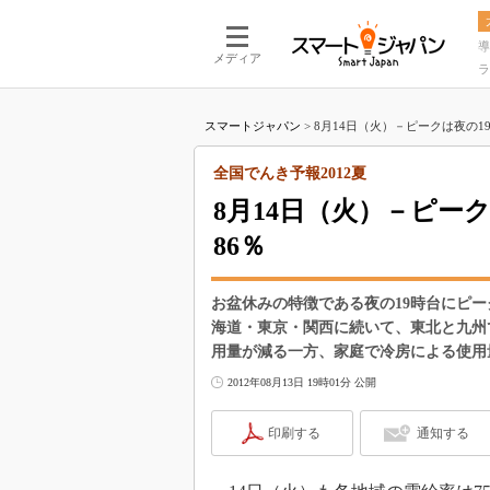
導
メディア
ラ
スマートジャパン
>
8月14日（火）－ピークは夜の19
全国でんき予報2012夏
8月14日（火）－ピー
86％
お盆休みの特徴である夜の19時台にピー
海道・東京・関西に続いて、東北と九州
用量が減る一方、家庭で冷房による使用
2012年08月13日 19時01分 公開
印刷する
通知する