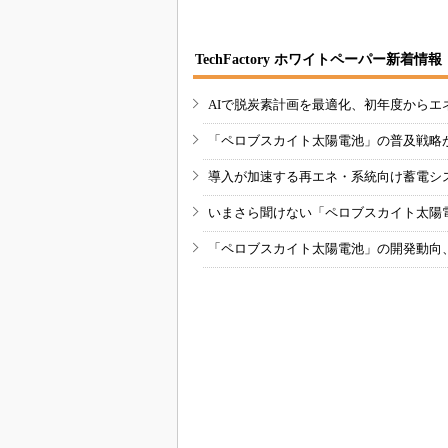
TechFactory ホワイトペーパー新着情報
AIで脱炭素計画を最適化、初年度からエ
「ペロブスカイト太陽電池」の普及戦略
導入が加速する再エネ・系統向け蓄電シ
いまさら聞けない「ペロブスカイト太陽
「ペロブスカイト太陽電池」の開発動向