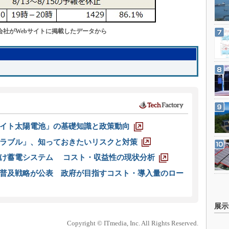
会社がWebサイトに掲載したデータから
イト太陽電池」の基礎知識と政策動向
ラブル」、知っておきたいリスクと対策
向け蓄電システム コスト・収益性の現状分析
普及戦略が公表 政府が目指すコスト・導入量のロー
展示
Copyright © ITmedia, Inc. All Rights Reserved.