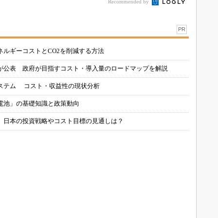
Recommended by
PR
ネルギーコストとCO2を削減する方法
が公表 政府が目指すコスト・導入量のロードマップを解説
ステム コスト・収益性の現状分析
電池」の基礎知識と政策動向
、日本の投資戦略やコスト目標の見通しは？