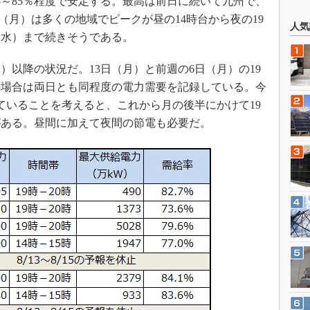
5～85％程度で安定する。最高は前日に続いて九州で、
日（月）は多くの地域でピークが昼の14時台から夜の19
人気
（水）まで続きそうである。
）以降の状況だ。13日（月）と前週の6日（月）の19
の場合は両日とも同程度の電力需要を記録している。今
ていることを考えると、これから月の後半にかけて19
がある。昼間に加えて夜間の節電も必要だ。