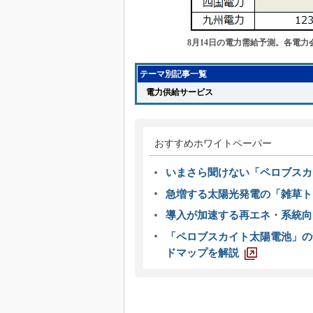
8月14日の電力需給予測。各電力
テーマ別記事一覧
電力供給サービス
おすすめホワイトペーパー
いまさら聞けない「ペロブスカ
急増する太陽光発電の「雑草ト
導入が加速する再エネ・系統
「ペロブスカイト太陽電池」の
ドマップを解説