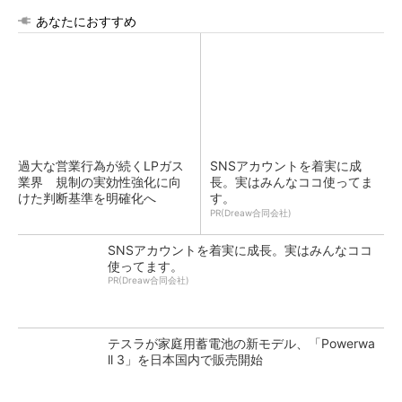
あなたにおすすめ
過大な営業行為が続くLPガス
SNSアカウントを着実に成
業界 規制の実効性強化に向
長。実はみんなココ使ってま
けた判断基準を明確化へ
す。
PR(Dreaw合同会社)
SNSアカウントを着実に成長。実はみんなココ
使ってます。
PR(Dreaw合同会社)
テスラが家庭用蓄電池の新モデル、「Powerwa
ll 3」を日本国内で販売開始