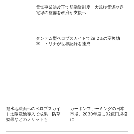
電気事業法改正で新融資制度 大規模電源や送
電線の整備を政府が支援へ
タンデム型ペロブスカイトで29.2％の変換効
率、トリナが世界記録を達成
遊水地法面へのペロブスカイ
カーボンファーミングの日本
ト太陽電池導入で成果 防草
市場、2030年度に92億円規模
効果などのメリットも
に