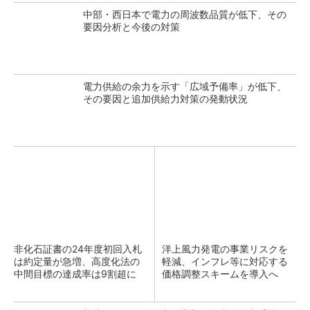
中部・西日本で電力の周波数品質が低下、その
要因分析と今後の対策
電力供給の余力を示す「広域予備率」が低下、
その要因と追加供給力対策の発動状況
非化石証書の24年度初回入札
洋上風力発電の事業リスクを
は約定量が急増、高度化法の
軽減、インフレ等に対応する
中間目標の達成率は9割超に
価格調整スキームを導入へ