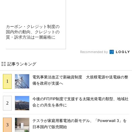
カーボン・クレジット制度の
国内外の動向、クレジットの
質・訴求方法は一層厳格に
Recommended by
記事ランキング
電気事業法改正で新融資制度 大規模電源や送電線の整
備を政府が支援へ
今後のFIT/FIP制度で支援する太陽光発電の類型、地域社
会との共生を条件に
テスラが家庭用蓄電池の新モデル、「Powerwall 3」を
日本国内で販売開始