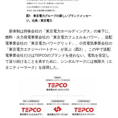
図1 東京電力グループの新しいブランドメッセー
ジ。出典：東京電力
新体制は持株会社の「東京電力ホールディングス」の傘下に、
燃料・火力発電事業会社の「東京電力フュエル＆パワー」、送配
電事業会社の「東京電力パワーグリッド」、小売電気事業会社の
「東京電力エナジーパートナー」が並ぶ（図2）。この中で送配
電事業会社だけはTEPCOのブランドを使わない。電気を安定し
て送り続けることを表すために、シンボルマークには無限大（エ
タニティーマーク）を採用した。