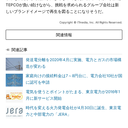
TEPCOが負い続けながら、挑戦を求められるグループ会社は新
しいブランドイメージで再生を図ることになりそうだ。
Copyright © ITmedia, Inc. All Rights Reserved.
関連情報
関連記事
発送電分離を2020年4月に実施、電力とガスの市場構
造が変わる
家庭向けの接続料金は7～8円台に、電力会社10社が国
に認可を申請
電気を使うとポイントがたまる、東京電力が2016年1
月に新サービス開始
時代を変える火力発電会社が4月30日に誕生、東京電
力と中部電力の「JERA」