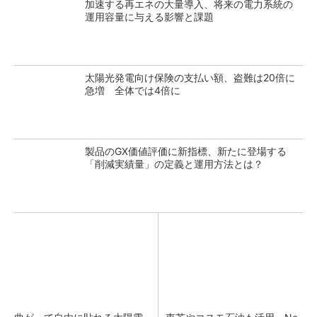
加速する再エネの大量導入、将来の電力系統の
運用容量に与える影響と課題
太陽光発電向け保険の支払い額、盗難は20倍に
急増 全体では4倍に
製品のGX価値評価に新指標、新たに登場する
「削減実績量」の定義と運用方法とは？