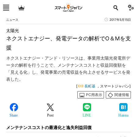
ニュース
2017年5月15日
太陽光
ネクストエナジー、発電データの解析でO＆Mを支
援
ネクストエナジー・アンド・リソースは、事業用太陽光発電所デ
ータの解析を行うことで、メンテナンスコストと収益回復額を
「見える化」し、発電事業の売電収益を向上させるサービスを発
表した。
[
長町基
，スマートジャパン]
PC用表示
関連情報
Share
Post
LINE
Hatena
メンテナンスコストの最適化と逸失利益回復