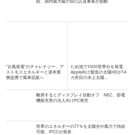
給、国内最大級の自己託送事業が始動
“台風発電”のチャレナジー、ア
ため池で1000世帯分を発電、
ストモスエネルギーと資本業
Apple向け製造の太陽HDが14
務提携で風車拡販へ
カ所目の水上太陽...
離席するとディスプレイ自動オフ NEC、節電
機能充実の法人向けPC発売
世界のエネルギーの77％を太陽光や風力で供給
可能、IPCCが発表