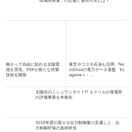
「削減実績量」の定義と運用方法とは？
曲がって自由に貼れる太陽電
東芝やコスモ石油も活用、Ne
池を実現、PXPが新たな作製
xtDriveの電力データ基盤「Ec
技術を開発
ogenie＋」...
太陽光のミシュランガイド!? エクソルが発電所
の評価事業を本格化
2024年度の再エネ出力制御量の見通しと、出
力制御対策の進捗状況