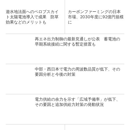
遊水地法面へのペロブスカイ
カーボンファーミングの日本
ト太陽電池導入で成果 防草
市場、2030年度に92億円規模
効果などのメリットも
に
再エネ出力制御の最新見通しが公表 蓄電池の
早期系統接続に関する暫定措置も
中部・西日本で電力の周波数品質が低下、その
要因分析と今後の対策
電力供給の余力を示す「広域予備率」が低下、
その要因と追加供給力対策の発動状況