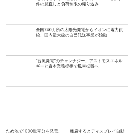
件の見直しと負荷制限の織り込み
全国740カ所の太陽光発電からイオンに電力供
給、国内最大級の自己託送事業が始動
“台風発電”のチャレナジー、アストモスエネル
ギーと資本業務提携で風車拡販へ
ため池で1000世帯分を発電、
離席するとディスプレイ自動