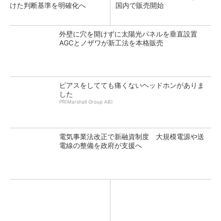
けた判断基準を明確化へ
国内で販売開始
外壁に穴を開けずに太陽光パネルを垂直設置
AGCとノザワが新工法を本格販売
ピアスをしてても痛くないヘッドホンがありま
した
PR(Marshall Group AB)
電気事業法改正で新融資制度 大規模電源や送
電線の整備を政府が支援へ