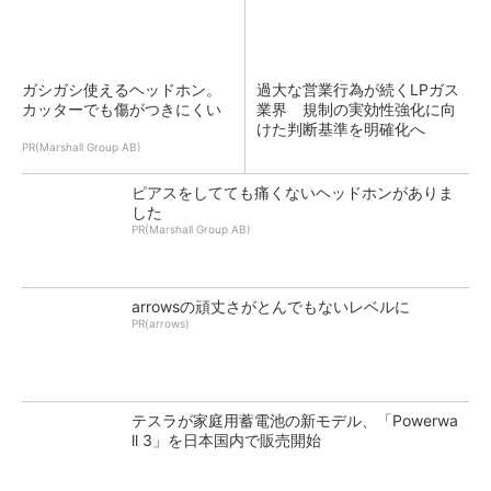
ガシガシ使えるヘッドホン。
過大な営業行為が続くLPガス
カッターでも傷がつきにくい
業界 規制の実効性強化に向
けた判断基準を明確化へ
PR(Marshall Group AB)
ピアスをしてても痛くないヘッドホンがありま
した
PR(Marshall Group AB)
arrowsの頑丈さがとんでもないレベルに
PR(arrows)
テスラが家庭用蓄電池の新モデル、「Powerwa
ll 3」を日本国内で販売開始