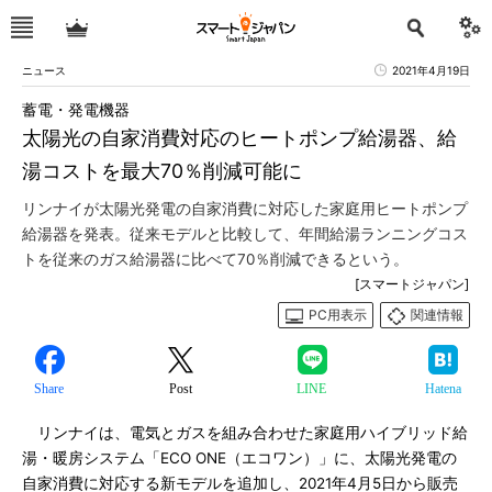
ニュース
2021年4月19日
蓄電・発電機器
太陽光の自家消費対応のヒートポンプ給湯器、給
湯コストを最大70％削減可能に
リンナイが太陽光発電の自家消費に対応した家庭用ヒートポンプ
給湯器を発表。従来モデルと比較して、年間給湯ランニングコス
トを従来のガス給湯器に比べて70％削減できるという。
[スマートジャパン]
PC用表示
関連情報
Share
Post
LINE
Hatena
リンナイは、電気とガスを組み合わせた家庭用ハイブリッド給
湯・暖房システム「ECO ONE（エコワン）」に、太陽光発電の
自家消費に対応する新モデルを追加し、2021年4月5日から販売