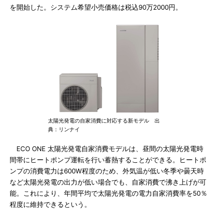
を開始した。システム希望小売価格は税込90万2000円。
太陽光発電の自家消費に対応する新モデル 出
典：リンナイ
ECO ONE 太陽光発電自家消費モデルは、昼間の太陽光発電時
間帯にヒートポンプ運転を行い蓄熱することができる。ヒートポ
ンプの消費電力は600W程度のため、外気温が低い冬季や曇天時
など太陽光発電の出力が低い場合でも、自家消費で沸き上げが可
能。これにより、年間平均で太陽光発電の電力自家消費率を50％
程度に維持できるという。