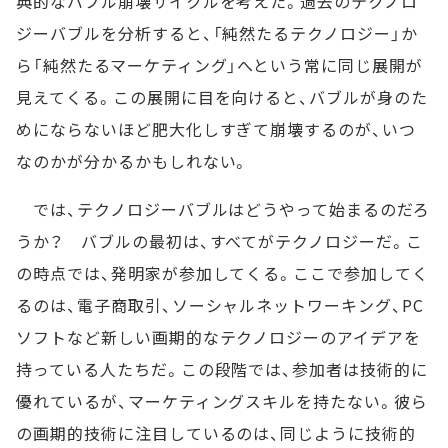
典的なバブル崩壊サイクルを考えた。過去のテクノロ
ジーバブルを分析すると、「純然たるテクノロジー」か
ら「純然たるマーケティング」へという常に同じ展開が
見えてくる。この展開に目を向けると、バブルが身のた
めにならないほど肥大化しすぎて崩壊するのが、いつ
なのかが分かるかもしれない。
では、テクノロジーバブルはどうやって始まるのだろ
うか？ バブルの最初は、すべてがテクノロジーだ。こ
の時点では、発明家が参加してくる。ここで参加してく
るのは、電子商取引、ソーシャルネットワーキング、PC
ソフトなど新しい画期的なテクノロジーのアイデアを
持っている人たちだ。この段階では、参加者は技術的に
優れているが、マーケティングスキルを持たない。彼ら
の画期的技術に注目しているのは、同じように技術的