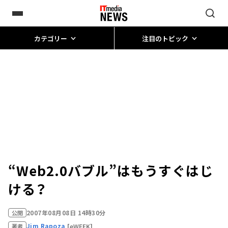
カテゴリー
注目のトピック
“Web2.0バブル”はもうすぐはじ
ける？
2007年08月08日 14時30分
公開
Jim Rapoza
[eWEEK]
著者