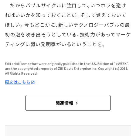
だからバブルサイクルに注目して、いつホラを避け
ればいいかを知っておくことだ。そして覚えておいて
ほしい。今もどこかに、新しいテクノロジーバブルの最
初の泡を吹き出そうとしている、技術力があってマーケ
ティングに弱い発明家がいるということを。
Editorial items that were originally published in the U.S. Edition of “eWEEK”
are the copyrighted property of Ziff Davis Enterprise Inc. Copyright (c) 2011.
All Rights Reserved.
原文はこちら
関連情報