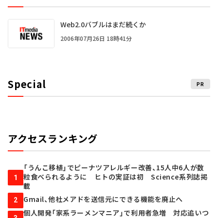
Web2.0バブルはまだ続くか
2006年07月26日 18時41分
Special
PR
アクセスランキング
「うんこ移植」でピーナツアレルギー改善、15人中6人が数
粒食べられるように ヒトの実証は初 Science系列誌掲
1
載
Gmail、他社メアドを送信元にできる機能を廃止へ
2
個人開発「家系ラーメンマニア」で利用者急増 対応追いつ