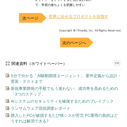
で、学習の進ちょくを把握しやすい
世界に出せるプロダクトを目指す
Copyright © ITmedia, Inc. All Rights Reserved.
次のページへ
関連資料（ホワイトペーパー）
PR
5分で分かる「AI駆動開発エージェント」 要件定義から設計・
実装・テストまで
新規事業開発の手順でもう迷わない、成功率を高めるための
「3つのステップ」
AIシステムのセキュリティを確保するためのプレイブック
ランサムウェア現状調査レポート
購入したPCが破損するたび情シスが苦労 PC運用の負担はど
うすれば解消できる?