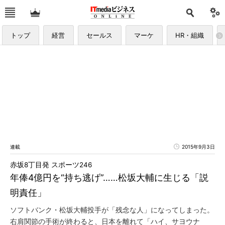
トップ
経営
セールス
マーケ
HR・組織
連載
2015年9月3日
赤坂8丁目発 スポーツ246
年俸4億円を“持ち逃げ”……松坂大輔に生じる「説
明責任」
ソフトバンク・松坂大輔投手が「残念な人」になってしまった。
右肩関節の手術が終わると、日本を離れて「ハイ、サヨウナ