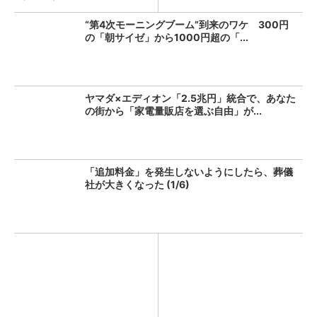
“第4次モーニングブーム”到来のワケ 300円
の「朝サイゼ」から1000円超の「...
ヤマダ×エディオン「2.5兆円」統合で、あなた
の街から「家電量販店を選ぶ自由」が...
「追加料金」を発生しないようにしたら、葬儀
社が大きくなった (1/6)