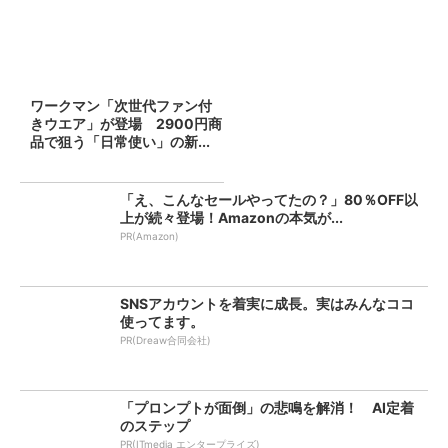
ワークマン「次世代ファン付
きウエア」が登場 2900円商
品で狙う「日常使い」の新...
「え、こんなセールやってたの？」80％OFF以
上が続々登場！Amazonの本気が...
PR(Amazon)
SNSアカウントを着実に成長。実はみんなココ
使ってます。
PR(Dreaw合同会社)
「プロンプトが面倒」の悲鳴を解消！ AI定着
のステップ
PR(ITmedia エンタープライズ)