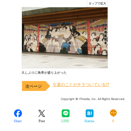
久しぶりに角界が盛り上がった
引退のことがチラついている!?
Copyright © ITmedia, Inc. All Rights Reserved.
Share
Post
LINE
Hatena
0