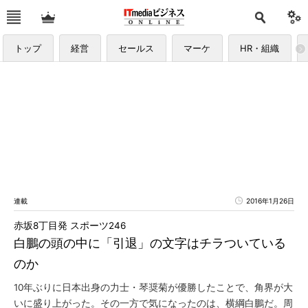
トップ
経営
セールス
マーケ
HR・組織
連載
2016年1月26日
赤坂8丁目発 スポーツ246
白鵬の頭の中に「引退」の文字はチラついている
のか
10年ぶりに日本出身の力士・琴奨菊が優勝したことで、角界が大
いに盛り上がった。その一方で気になったのは、横綱白鵬だ。周