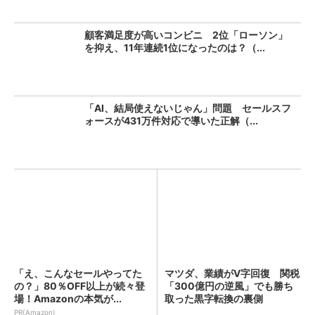
顧客満足度が高いコンビニ 2位「ローソン」
を抑え、11年連続1位になったのは？（...
「AI、結局使えないじゃん」問題 セールスフ
ォースが431万件対応で導いた正解（...
「え、こんなセールやってた
マツダ、業績がV字回復 関税
の？」80％OFF以上が続々登
「300億円の逆風」でも勝ち
場！Amazonの本気が...
取った黒字転換の裏側
PR(Amazon)