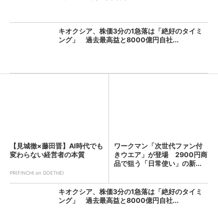
キオクシア、株価3分の1急落は「絶好のタイミ
ング」 過去最高益と8000億円自社...
【見城徹×藤田晋】AI時代でも
ワークマン「次世代ファン付
変わらない経営者の本質
きウエア」が登場 2900円商
品で狙う「日常使い」の新...
PR(FINCHI on GOETHE)
キオクシア、株価3分の1急落は「絶好のタイミ
ング」 過去最高益と8000億円自社...