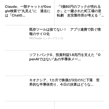
Claude、一部チャットがGoo
「1個80円のフックが売れる
gle検索で“丸見え”に 過去に
か」と一蹴された町工場の逆
は「ChatG...
転劇 友安製作所が考える「...
既存ツールは捨てない！ アプリ連携で防ぐ情
報のサイロ化
PR(ITmedia エンタープライズ)
ソフトバンクG、投資利益1.8兆円を支えた「O
penAIではない“あの半導体メー...
キオクシア、1カ月で株価が3分の1に下落 世
界的な半導体売り、今日の決算はどうな...