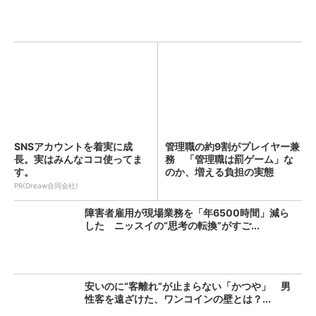
SNSアカウントを着実に成
管理職の約9割がプレイヤー兼
長。実はみんなココ使ってま
務 「管理職は罰ゲーム」な
す。
のか、増える負担の実態
PR(Dreaw合同会社)
障害者雇用が現場業務を「年6500時間」減ら
した ニッスイの“思考の転換”がすご...
安いのに“客離れ”が止まらない「かつや」 男
性客を遠ざけた、ワンコインの壁とは？...