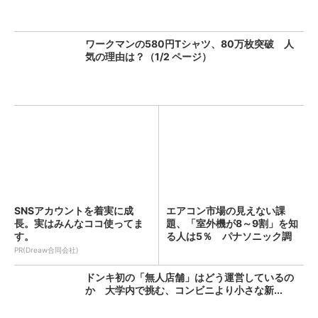
ワークマンの580円Tシャツ、80万枚突破 人
気の理由は？（1/2 ページ）
SNSアカウントを着実に成
エアコン市場の見えない課
長。実はみんなココ使ってま
題、「室外機が8～9割」を知
す。
る人は5％ パナソニック調
査...
PR(Dreaw合同会社)
ドンキ初の「無人店舗」はどう運営しているの
か 大学内で挑む、コンビニより小さな新...