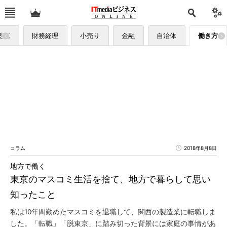
総務
財務経理
小売り
金融
自治体
働き方
コラム
2018年8月8日
地方で働く
東京のマスコミ生活を捨て、地方で暮らして思い
知ったこと
私は10年間勤めたマスコミを退職して、関西の製造業に転職しま
した。「転職」「脱東京」に踏み切った背景には家庭の事情があ