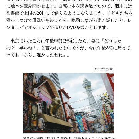
に絵本を読み聞かせます。自宅の本を読み過ぎたので、週末には
図書館で上限の20冊まで借りるようになりました。子どもたちを
寝かしつけて皿洗いを終えたら、晩酌しながら妻と話したり、レ
ンタルビデオショップで借りたDVDを観たりします。
東京にいたころは午後9時に帰宅したら、妻に「どうした
の？ 早いね！」と言われたものですが、今は午後8時に帰って
きても「あら、遅かったわね」。
東京から関西に移住した筆者は、仕事もマスコミから製造業