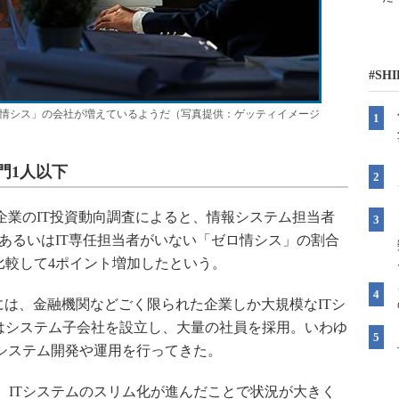
#SH
り情シス」の会社が増えているようだ（写真提供：ゲッティイメージ
門1人以下
企業のIT投資動向調査によると、情報システム担当者
あるいはIT専任担当者がいない「ゼロ情シス」の割合
比較して4ポイント増加したという。
は、金融機関などごく限られた企業しか大規模なITシ
はシステム子会社を設立し、大量の社員を採用。いわゆ
システム開発や運用を行ってきた。
、ITシステムのスリム化が進んだことで状況が大きく