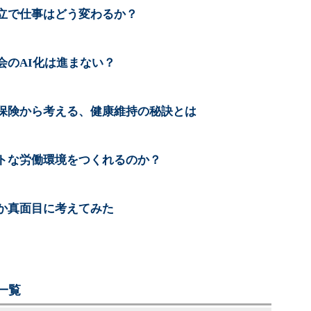
立で仕事はどう変わるか？
会のAI化は進まない？
保険から考える、健康維持の秘訣とは
トな労働環境をつくれるのか？
か真面目に考えてみた
一覧