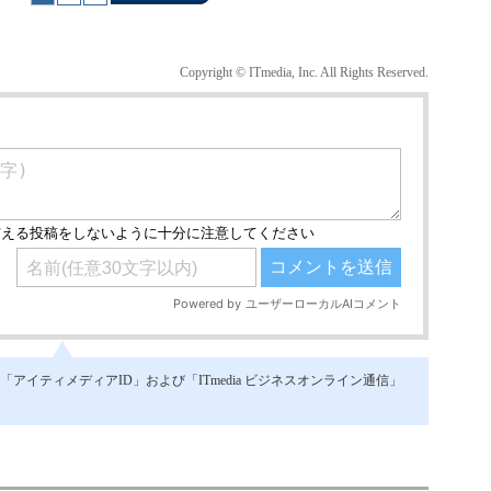
Copyright © ITmedia, Inc. All Rights Reserved.
イティメディアID」および「ITmedia ビジネスオンライン通信」