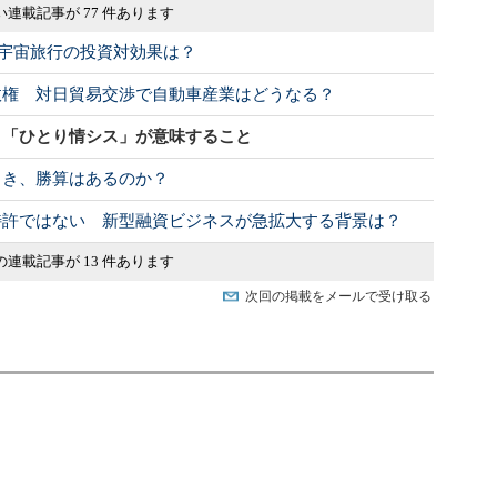
い連載記事が 77 件あります
 宇宙旅行の投資対効果は？
政権 対日貿易交渉で自動車産業はどうなる？
 「ひとり情シス」が意味すること
向き、勝算はあるのか？
特許ではない 新型融資ビジネスが急拡大する背景は？
の連載記事が 13 件あります
次回の掲載をメールで受け取る