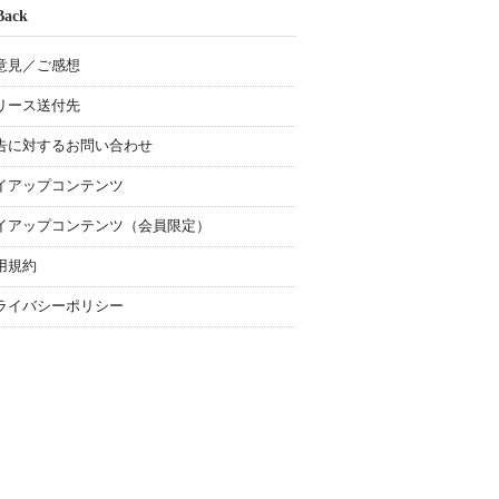
Back
意見／ご感想
リース送付先
告に対するお問い合わせ
イアップコンテンツ
イアップコンテンツ（会員限定）
用規約
ライバシーポリシー