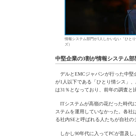
情報システム部門が1人しかいない「ひと
ズ）
中堅企業の3割が情報システム部
デルとEMCジャパンが行った中堅
が1人以下である「ひとり情シス」、
は31％となっており、前年の調査と
ITシステムが高嶺の花だった時代に
ステムを運用していなかった。各社
る社内SEと呼ばれる人たちが自社の
しかし90年代に入ってPCが普及し