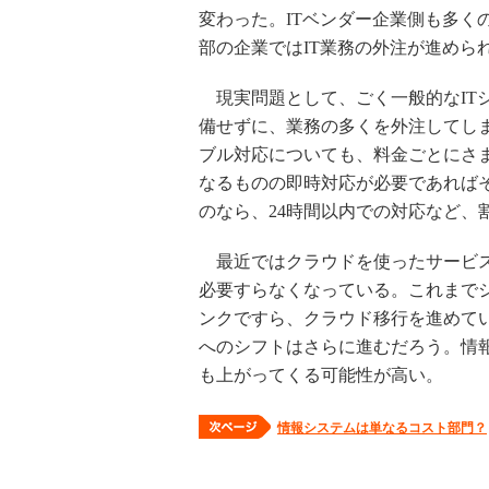
変わった。ITベンダー企業側も多く
部の企業ではIT業務の外注が進めら
現実問題として、ごく一般的なIT
備せずに、業務の多くを外注してし
ブル対応についても、料金ごとにさ
なるものの即時対応が必要であれば
のなら、24時間以内での対応など、
最近ではクラウドを使ったサービス
必要すらなくなっている。これまで
ンクですら、クラウド移行を進めて
へのシフトはさらに進むだろう。情
も上がってくる可能性が高い。
情報システムは単なるコスト部門？