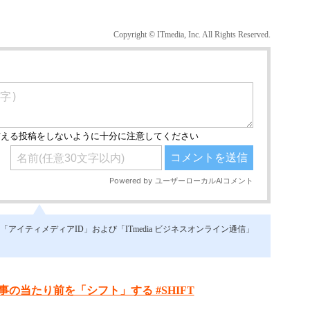
Copyright © ITmedia, Inc. All Rights Reserved.
イティメディアID」および「ITmedia ビジネスオンライン通信」
事の当たり前を「シフト」する #SHIFT