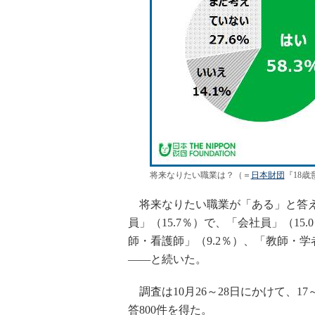
将来なりたい職業は？（＝
日本財団
『18
将来なりたい職業が「ある」と答えた
員」（15.7％）で、「会社員」（15
師・看護師」（9.2％）、「教師・学者
――と続いた。
調査は10月26～28日にかけて、1
答800件を得た。