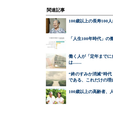
関連記事
100歳以上の長寿10
「人生100年時代」
働く人が「定年までに
は……
“終のすみか消滅”時
である、これだけの理
100歳以上の高齢者、