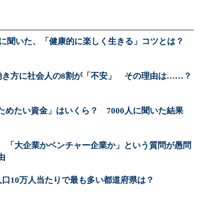
0人に聞いた、「健康的に楽しく生きる」コツとは？
の働き方に社会人の8割が「不安」 その理由は……？
ためたい資金」はいくら？ 7000人に聞いた結果
代 「大企業かベンチャー企業か」という質問が愚問
由
人口10万人当たりで最も多い都道府県は？