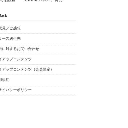
Back
意見／ご感想
リース送付先
告に対するお問い合わせ
イアップコンテンツ
イアップコンテンツ（会員限定）
用規約
ライバシーポリシー