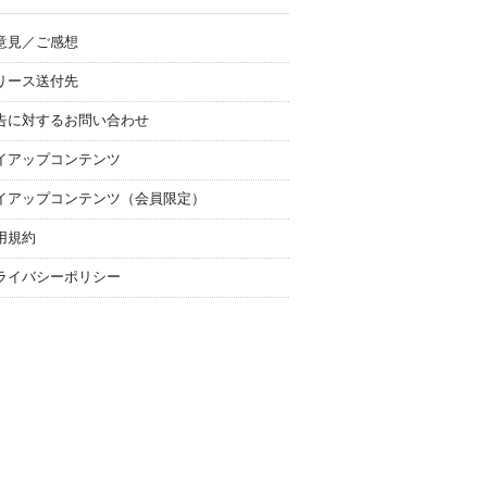
意見／ご感想
リース送付先
告に対するお問い合わせ
イアップコンテンツ
イアップコンテンツ（会員限定）
用規約
ライバシーポリシー