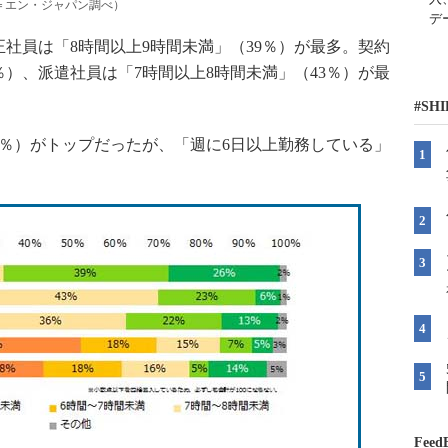
＝エン・ジャパン調べ）
デ
員は「8時間以上9時間未満」（39％）が最多。契約
％）、派遣社員は「7時間以上8時間未満」（43％）が最
#SH
％）がトップだったが、「週に6日以上勤務している」
Feed