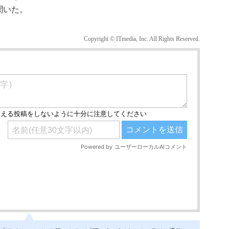
聞いた。
Copyright © ITmedia, Inc. All Rights Reserved.