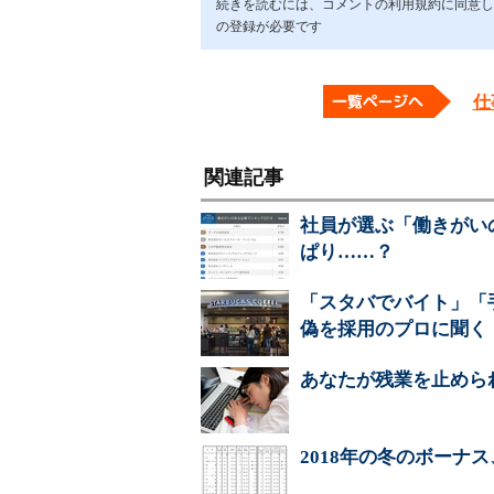
続きを読むには、コメントの利用規約に同意し「ア
の登録が必要です
仕
関連記事
社員が選ぶ「働きがい
ぱり……？
「スタバでバイト」「
偽を採用のプロに聞く
あなたが残業を止めら
2018年の冬のボーナ