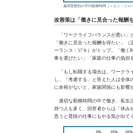
雇用形態別の平均勤務時間（＝エン・ジャ
改善策は「働きに見合った報酬
「ワークライフバランスが悪い」と
「働きに見合った報酬を得たい」（正
ーランス：57％）がトップ。「働く
事を選びたい」「家庭の仕事の負担
「もし転職する場合は、ワークライ
し、「考慮する」と答えた人は全体の
に余裕がないと、家族関係にも影響
適切な勤務時間の中で働き、私生活
持つ人も多く、回答者からは「休み
思うと普段の仕事にもやる気が出て