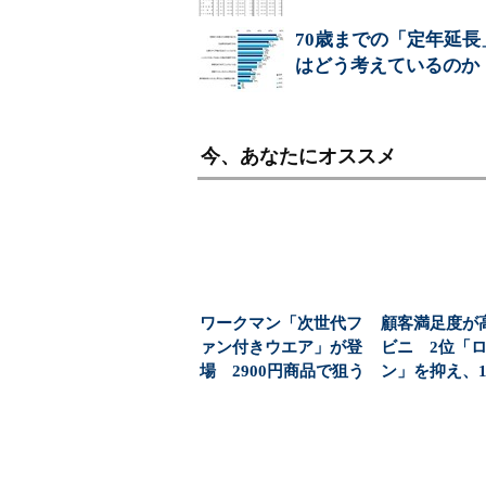
70歳までの「定年延
はどう考えているのか
今、あなたにオススメ
ワークマン「次世代フ
顧客満足度が
ァン付きウエア」が登
ビニ 2位「
場 2900円商品で狙う
ン」を抑え、1
「日常使い」の新...
1位になったのは