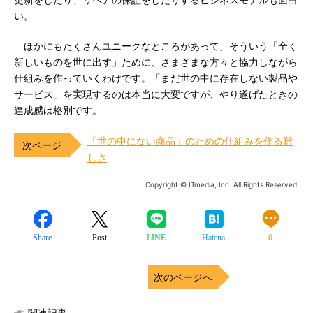
更新をしたり、リペアの保証をしたりするビジネスモデルも面白
い。
ほかにもたくさんユニークなところがあって、そういう「全く
新しいものを世に出す」ために、さまざまな方々と協力しながら
仕組みを作っていくわけです。「まだ世の中に存在しない製品や
サービス」を実現するのは本当に大変ですが、やり遂げたときの
達成感は格別です。
「世の中にない商品」のための仕組みを作る難
しさ
Copyright © ITmedia, Inc. All Rights Reserved.
Share
Post
LINE
Hatena
0
次のページへ
関連記事