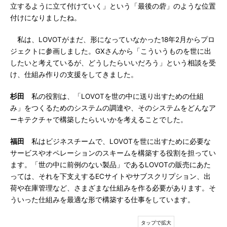
立するように立て付けていく」という「最後の砦」のような位置
付けになりましたね。
私は、LOVOTがまだ、形になっていなかった18年2月からプロ
ジェクトに参画しました。GXさんから「こういうものを世に出
したいと考えているが、どうしたらいいだろう」という相談を受
け、仕組み作りの支援をしてきました。
杉田
私の役割は、「LOVOTを世の中に送り出すための仕組
み」をつくるためのシステムの調達や、そのシステムをどんなア
ーキテクチャで構築したらいいかを考えることでした。
福田
私はビジネスチームで、LOVOTを世に出すために必要な
サービスやオペレーションのスキームを構築する役割を担ってい
ます。「世の中に前例のない製品」であるLOVOTの販売にあた
っては、それを下支えするECサイトやサブスクリプション、出
荷や在庫管理など、さまざまな仕組みを作る必要があります。そ
ういった仕組みを最適な形で構築する仕事をしています。