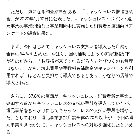
ただし、気になる調査結果がある。「キャッシュレス推進協議
会」が2020年1月10日に公表した、キャッシュレス・ポイント還
元事業の事業開始前と事業期間中に実施した消費者と店舗向けア
ンケートの調査結果だ。
まず、今回はじめてキャッシュレス支払いを導入した店舗が、
全体の34％を占めた。やはり、国の補助によって購買価格が下
がるのだから、「お客様が来てくれるだろう」とびつくのも無理
はない。しかも、端末費用や手数料も補助金やキャンペーンを利
用すれば、ほとんど負担なく導入できるとあり、かなりの店舗で
導入された。
さらに、37.8％の店舗が「キャッシュレス・消費者還元事業に
参加する前からキャッシュレスの支払い手段を導入していたが、
還元事業をきっかけにしてキャッシュレスの支払い手段を増やし
た」としており、還元事業参加店舗全体の70％以上が、今回の還
元事業をきっかけに、キャッシュレスへの対応を強化したといえ
る。