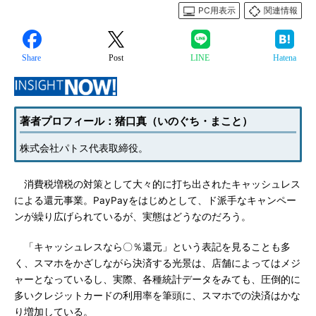
PC用表示
関連情報
Share
Post
LINE
Hatena
著者プロフィール：猪口真（いのぐち・まこと）
株式会社パトス代表取締役。
消費税増税の対策として大々的に打ち出されたキャッシュレス
による還元事業。PayPayをはじめとして、ド派手なキャンペー
ンが繰り広げられているが、実態はどうなのだろう。
「キャッシュレスなら〇％還元」という表記を見ることも多
く、スマホをかざしながら決済する光景は、店舗によってはメジ
ャーとなっているし、実際、各種統計データをみても、圧倒的に
多いクレジットカードの利用率を筆頭に、スマホでの決済はかな
り増加している。