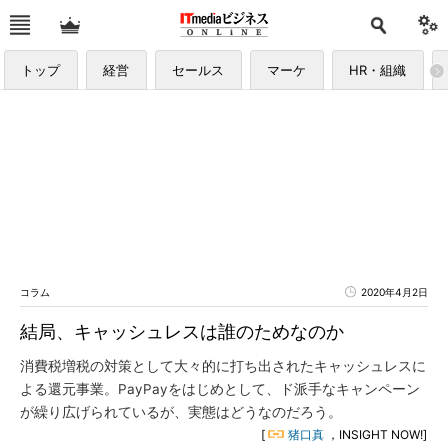
トップ
経営
セールス
マーケ
HR・組織
コラム
2020年4月2日
結局、キャッシュレスは誰のためなのか
消費税増税の対策として大々的に打ち出されたキャッシュレスに
よる還元事業。PayPayをはじめとして、ド派手なキャンペーン
が繰り広げられているが、実態はどうなのだろう。
[
猪口真
，INSIGHT NOW!]