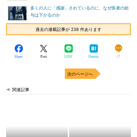
多くの人に「感謝」されているのに、なぜ医者の給
与は下がるのか
過去の連載記事が 238 件あります
Share
Post
LINE
Hatena
27
次のページへ
関連記事