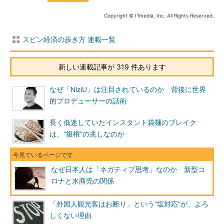
Copyright © ITmedia, Inc. All Rights Reserved.
スピン経済の歩き方 連載一覧
新しい連載記事が 319 件あります
なぜ「NiziU」は注目されているのか 背後に世界
的プロデューサーの話術
長く低迷していたインスタント袋麺のブレイク
は、“復権”の兆しなのか
なぜ日本人は「ネガティブ思考」なのか 新型コ
ロナと水商売の関係
「外国人観光客はお断り」という“塩対応”が、よろ
しくない理由