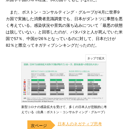
また、ボストン・コンサルティング・グループが4月に世界9
カ国で実施した消費者意識調査でも、日本がダントツに事態を悪
く考えている。感染状況や景気の落ち込みについて「最悪の状態
は脱していない」と回答したのが、バタバタと人が死んでいた米
国で57％、中国が26％となっているのに対して、日本だけが
82％と際立ってネガティブシンキングだったのだ。
新型コロナの感染拡大を受けて、多くの日本人が悲観的に考
えている（出典：ボストン・コンサルティング・グループ）
日本人のネガティブ思考