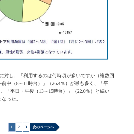
に対し、「利用するのは何時頃が多いですか（複数回
中（8～11時台）」（26.4％）が最も多く、「平
）、「平日・午後（13～15時台）」（22.0％）と続い
となった。
1
|
2
|
3
次のページへ