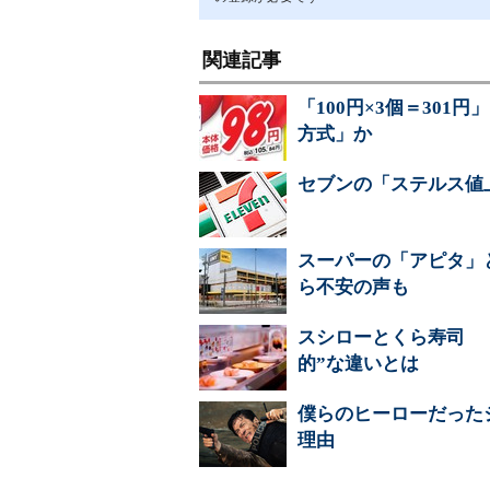
関連記事
「100円×3個＝30
方式」か
セブンの「ステルス値
スーパーの「アピタ」
ら不安の声も
スシローとくら寿司 
的”な違いとは
僕らのヒーローだった
理由