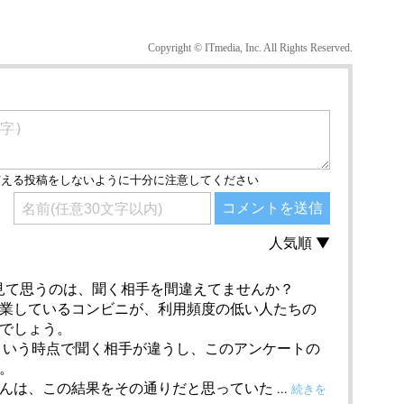
Copyright © ITmedia, Inc. All Rights Reserved.