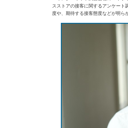
スストアの接客に関するアンケート
度や、期待する接客態度などが明ら