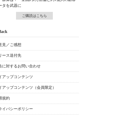
ータを武器に
ご購読はこちら
Back
意見／ご感想
リース送付先
告に対するお問い合わせ
イアップコンテンツ
イアップコンテンツ（会員限定）
用規約
ライバシーポリシー