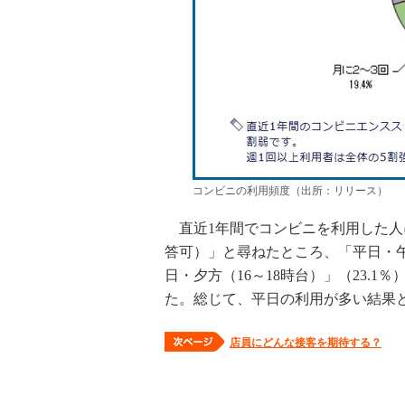
コンビニの利用頻度（出所：リリース）
直近1年間でコンビニを利用した人
答可）」と尋ねたところ、「平日・午前
日・夕方（16～18時台）」（23.1％
た。総じて、平日の利用が多い結果
店員にどんな接客を期待する？