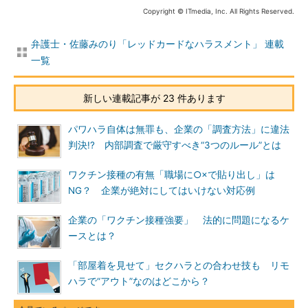
Copyright © ITmedia, Inc. All Rights Reserved.
弁護士・佐藤みのり「レッドカードなハラスメント」 連載
一覧
新しい連載記事が 23 件あります
パワハラ自体は無罪も、企業の「調査方法」に違法
判決!? 内部調査で厳守すべき“3つのルール”とは
ワクチン接種の有無「職場に○×で貼り出し」は
NG？ 企業が絶対にしてはいけない対応例
企業の「ワクチン接種強要」 法的に問題になるケ
ースとは？
「部屋着を見せて」セクハラとの合わせ技も リモ
ハラで“アウト”なのはどこから？