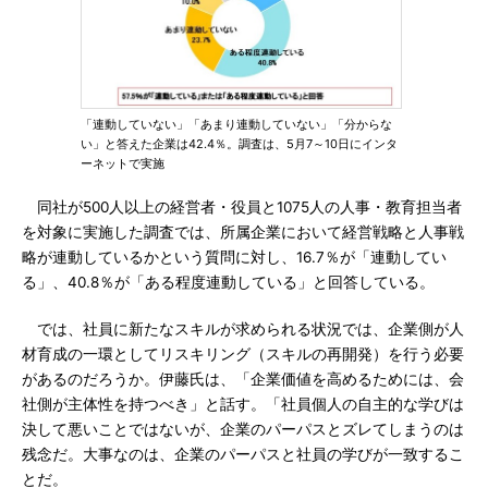
「連動していない」「あまり連動していない」「分からな
い」と答えた企業は42.4％。調査は、5月7～10日にインタ
ーネットで実施
同社が500人以上の経営者・役員と1075人の人事・教育担当者
を対象に実施した調査では、所属企業において経営戦略と人事戦
略が連動しているかという質問に対し、16.7％が「連動してい
る」、40.8％が「ある程度連動している」と回答している。
では、社員に新たなスキルが求められる状況では、企業側が人
材育成の一環としてリスキリング（スキルの再開発）を行う必要
があるのだろうか。伊藤氏は、「企業価値を高めるためには、会
社側が主体性を持つべき」と話す。「社員個人の自主的な学びは
決して悪いことではないが、企業のパーパスとズレてしまうのは
残念だ。大事なのは、企業のパーパスと社員の学びが一致するこ
とだ。