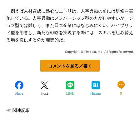
例えば人材育成に熱心なニトリは、人事異動の前には研修を実
施している。人事異動はメンバーシップ型の方がしやすいが、ジ
ョブ型では難しく、また日本企業にはなじみにくい。ハイブリッ
ド型を用意し、新たな戦略を実現する際には、スキルを組み替え
る場を提供するのが理想的だ」
Copyright © ITmedia, Inc. All Rights Reserved.
コメントを見る／書く
Share
Post
LINE
Hatena
0
関連記事