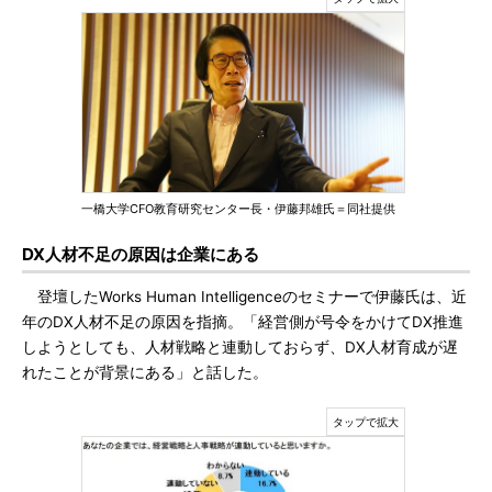
一橋大学CFO教育研究センター長・伊藤邦雄氏＝同社提供
DX人材不足の原因は企業にある
登壇したWorks Human Intelligenceのセミナーで伊藤氏は、近
年のDX人材不足の原因を指摘。「経営側が号令をかけてDX推進
しようとしても、人材戦略と連動しておらず、DX人材育成が遅
れたことが背景にある」と話した。