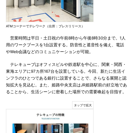
ATMコーナーでテレワーク（出所：プレスリリース）
営業時間は平日・土日祝の午前8時から午後8時30分まで。1人
用のワークブースを1台設置する。防音性と遮音性を備え、電話
やWeb会議などのコミュニケーションが可能。
テレキューブはオフィスビルや鉄道駅を中心に、関東・関西・
東海エリアに97カ所167台を設置している。今回、新たに生活イ
ンフラのひとつである銀行に設置することで、さらなる展開と認
知拡大を見込む。また、姫路中央支店はJR姫路駅前の好立地であ
ることから、生活シーンに密着した場所での需要喚起を目指す。