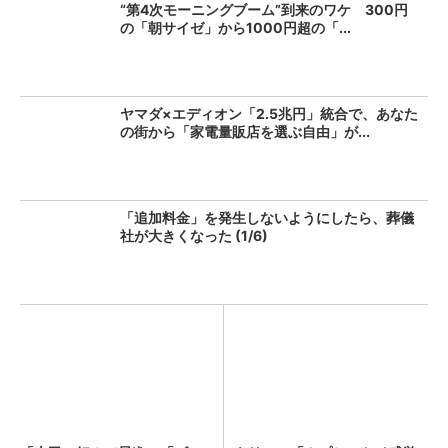
“第4次モーニングブーム”到来のワケ 300円
の「朝サイゼ」から1000円超の「...
ヤマダ×エディオン「2.5兆円」統合で、あなた
の街から「家電量販店を選ぶ自由」が...
「追加料金」を発生しないようにしたら、葬儀
社が大きくなった (1/6)