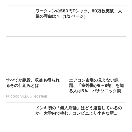
ワークマンの580円Tシャツ、80万枚突破 人
気の理由は？（1/2 ページ）
すべてが絶景、収益も得られ
エアコン市場の見えない課
るその仕組みとは
題、「室外機が8～9割」を知
る人は5％ パナソニック調
査...
PR(COCO VILLA on GOETHE)
ドンキ初の「無人店舗」はどう運営しているの
か 大学内で挑む、コンビニより小さな新...