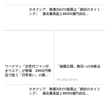
キオクシア、株価3分の1急落は「絶好のタイミ
ング」 過去最高益と8000億円自社...
ワークマン「次世代ファン付
「創薬立国」復活への分岐点
きウエア」が登場 2900円商
品で狙う「日常使い」の新...
PR(三菱総合研究所)
キオクシア、株価3分の1急落は「絶好のタイミ
ング」 過去最高益と8000億円自社...