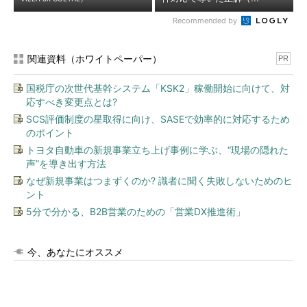
Recommended by
関連資料（ホワイトペーパー）
PR
国税庁の次世代基幹システム「KSK2」稼働開始に向けて、対
応すべき変更点とは?
SCS評価制度の星取得に向け、SASEで効率的に対応するため
のポイント
トヨタ自動車の新規事業立ち上げ事例に学ぶ、“現場の隠れた
声”を導き出す方法
なぜ新規事業はつまずくのか? 識者に聞く失敗しないためのヒ
ント
5分で分かる、B2B営業のための「営業DX推進術」
今、あなたにオススメ