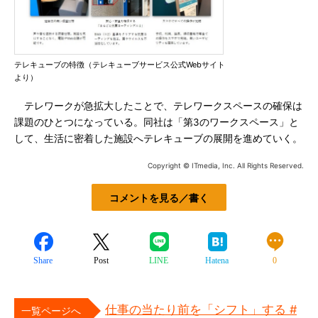
テレキューブの特徴（テレキューブサービス公式Webサイト
より）
テレワークが急拡大したことで、テレワークスペースの確保は
課題のひとつになっている。同社は「第3のワークスペース」と
して、生活に密着した施設へテレキューブの展開を進めていく。
Copyright © ITmedia, Inc. All Rights Reserved.
コメントを見る／書く
Share
Post
LINE
Hatena
0
仕事の当たり前を「シフト」する #
一覧ページへ