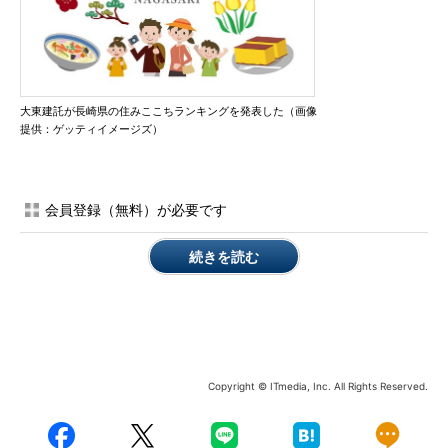
大東建託が長崎県の住みここちランキングを発表した（画像
提供：ゲッティイメージズ）
会員登録（無料）が必要です
続きを読む
Copyright © ITmedia, Inc. All Rights Reserved.