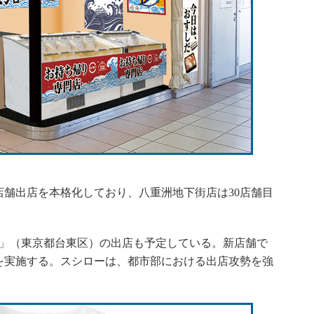
舗出店を本格化しており、八重洲地下街店は30店舗目
店」（東京都台東区）の出店も予定している。新店舗で
を実施する。スシローは、都市部における出店攻勢を強