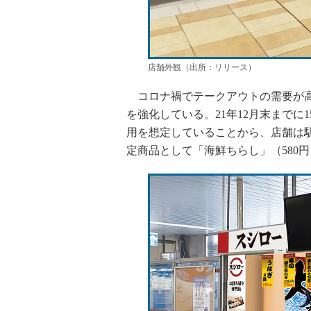
店舗外観（出所：リリース）
コロナ禍でテークアウトの需要が高ま
を強化している。21年12月末まで
用を想定していることから、店舗は
定商品として「海鮮ちらし」（580