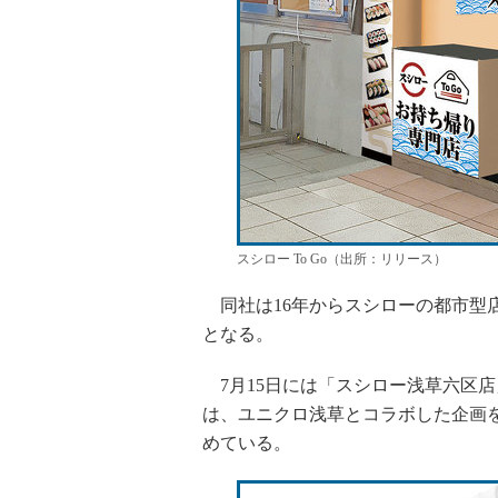
スシロー To Go（出所：リリース）
同社は16年からスシローの都市型店
となる。
7月15日には「スシロー浅草六区
は、ユニクロ浅草とコラボした企画
めている。