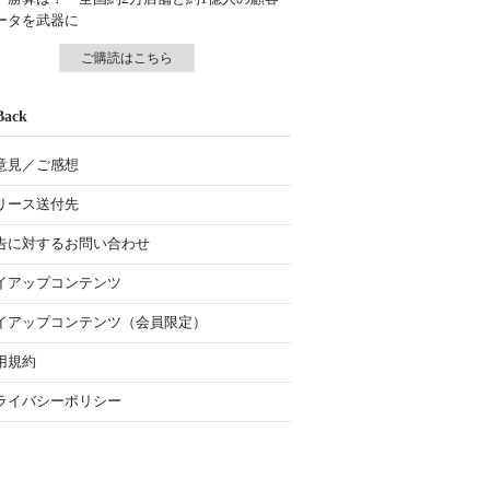
ータを武器に
ご購読はこちら
Back
意見／ご感想
リース送付先
告に対するお問い合わせ
イアップコンテンツ
イアップコンテンツ（会員限定）
用規約
ライバシーポリシー