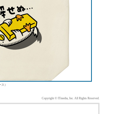
ース）
Copyright © ITmedia, Inc. All Rights Reserved.