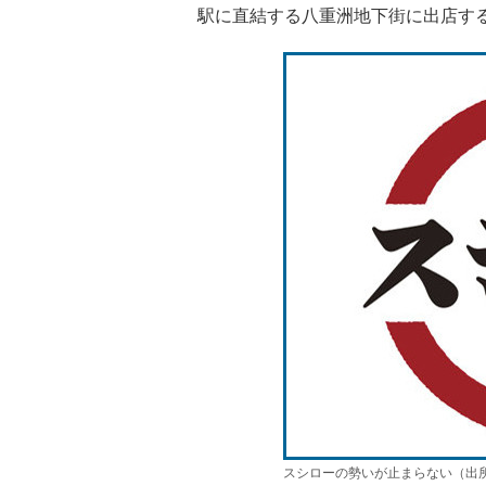
駅に直結する八重洲地下街に出店す
スシローの勢いが止まらない（出