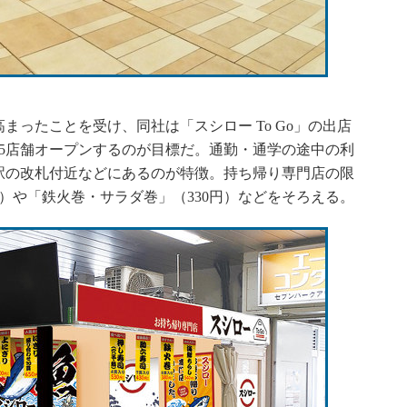
ったことを受け、同社は「スシロー To Go」の出店
に15店舗オープンするのが目標だ。通勤・通学の途中の利
駅の改札付近などにあるのが特徴。持ち帰り専門店の限
円）や「鉄火巻・サラダ巻」（330円）などをそろえる。